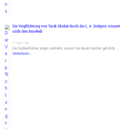
Die Verpflichtung von Tarik Skubal durch die L. A. Dodgers ruiniert
nicht den Baseball
4 Tagen ago
Die Südkalifornier zeigen vielmehr, warum sie die am besten geführte …
Weiterlesen...