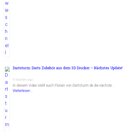
Dartsturm: Darts Zubehör aus dem 3D Drucker – Nächstes Update!
4 Wochen ago
In diesem Video stellt euch Florian von Dartsturm.de die nächste …
Weiterlesen...