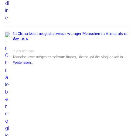
In China leben möglicherweise weniger Menschen in Armut als in
den USA
2 Wochen ago
Manche Leser mögen es seltsam finden, überhaupt die Möglichkeit in …
Weiterlesen...