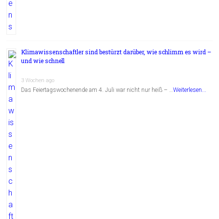
Klimawissenschaftler sind bestürzt darüber, wie schlimm es wird –
und wie schnell
3 Wochen ago
Das Feiertagswochenende am 4. Juli war nicht nur heiß – …
Weiterlesen...