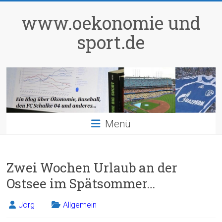
Zum
Inhalt
www.oekonomie und
springen
sport.de
Menü
Zwei Wochen Urlaub an der
Ostsee im Spätsommer…
Jörg
Allgemein