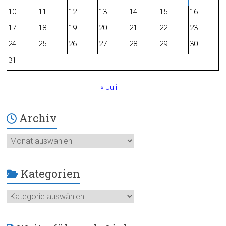
o
10
11
12
13
14
15
16
o
17
18
19
20
21
22
23
24
25
26
27
28
29
30
k
31
« Juli
Archiv
Archiv
Kategorien
Kategorien