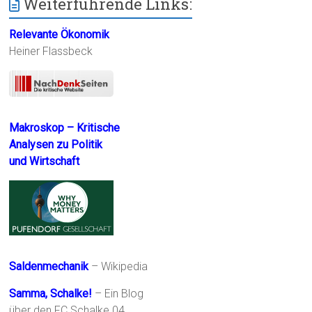
Weiterführende Links:
Relevante Ökonomik
Heiner Flassbeck
Makroskop – Kritische
Analysen zu Politik
und Wirtschaft
Saldenmechanik
– Wikipedia
Samma, Schalke!
– Ein Blog
über den FC Schalke 04