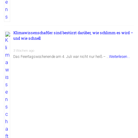
Klimawissenschaftler sind bestürzt darüber, wie schlimm es wird –
und wie schnell
3 Wochen ago
Das Feiertagswochenende am 4. Juli war nicht nur heiß – …
Weiterlesen...