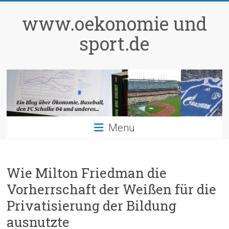
Zum
Inhalt
www.oekonomie und
springen
sport.de
Menü
Wie Milton Friedman die
Vorherrschaft der Weißen für die
Privatisierung der Bildung
ausnutzte