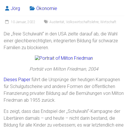
Jörg
Ökonomie
10 Januar, 2022
Austerität
,
Volkswirtschaftslehre
,
Wirtschaft
Die „freie Schulwahl“ in den USA zielte darauf ab, die Wahl
einer gleichberechtigten, integrierten Bildung für schwarze
Familien zu blockieren.
Porträt von Milton Friedman, 2004
Dieses Paper
führt die Ursprünge der heutigen Kampagnen
für Schulgutscheine und andere Formen der öffentlichen
Finanzierung privater Bildung auf die Bemühungen von Milton
Friedman ab 1955 zurück.
Es zeigt, dass das Endspiel der „Schulwahl“-Kampagne der
Libertären damals – und heute – nicht darin bestand, die
Bildung für alle Kinder zu verbessern; es war letztendlich eine