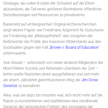
Strategie, die vollen Kosten der Schulzeit auf die Eltern
abzuwälzen, als Teil eines größeren Bestrebens öffentliche
Dienstleistungen und Ressourcen zu privatisieren.
Basierend auf umfangreichen Original-Archivrecherchen
zeigt dieses Papier, wie Friedmans Argument für Gutscheine
zur Förderung der „Bildungsfreiheit“ das Vorgehen der
Befürworter der Politik des massiven Widerstands aus den
Südstaaten gegen den Fall „
Brown v. Board of Education
“
untermauerte.
Sein Ansatz – unterstützt von vielen anderen Mitgliedern der
Mont Pelerin Society und führenden Libertären der Zeit –
lehrte weiße Rassisten einen ausgefeilteren und seit mehr
als einem Jahrzehnt gerichtssicheren Weg die
Jim-Crow-
Gesetze
zu bewahren.
Alles, was sie dazu tun mussten war, sich nicht mehr auf die
Rasse zu konzentrieren und stattdessen eine neoliberale
Sprache der persönlichen Freiheit, des Versagens der