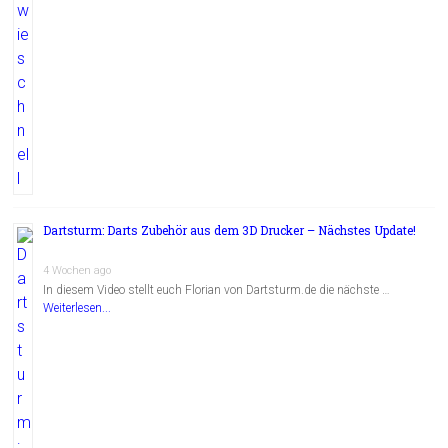
Dartsturm: Darts Zubehör aus dem 3D Drucker – Nächstes Update!
4 Wochen ago
In diesem Video stellt euch Florian von Dartsturm.de die nächste …
Weiterlesen...