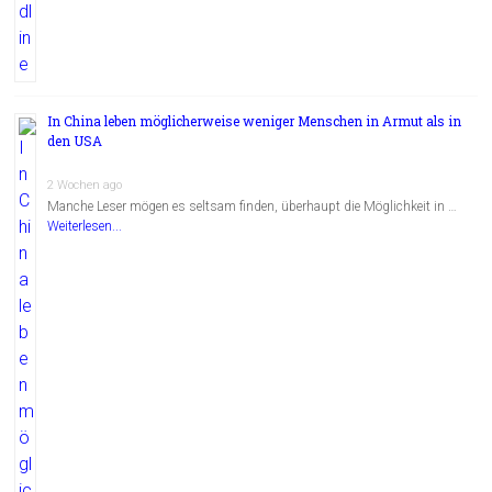
In China leben möglicherweise weniger Menschen in Armut als in
den USA
2 Wochen ago
Manche Leser mögen es seltsam finden, überhaupt die Möglichkeit in …
Weiterlesen...