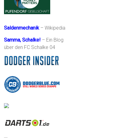
Saldenmechanik
– Wikipedia
Samma, Schalke!
– Ein Blog
über den FC Schalke 04