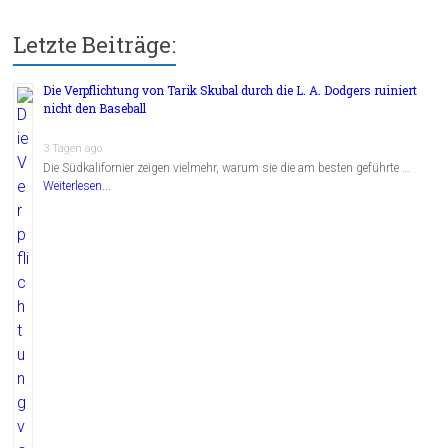
Letzte Beiträge:
Die Verpflichtung von Tarik Skubal durch die L. A. Dodgers ruiniert
nicht den Baseball
3 Tagen ago
Die Südkalifornier zeigen vielmehr, warum sie die am besten geführte …
Weiterlesen...