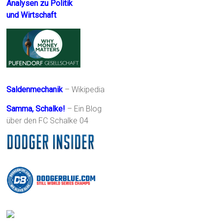
Analysen zu Politik
und Wirtschaft
Saldenmechanik
– Wikipedia
Samma, Schalke!
– Ein Blog
über den FC Schalke 04