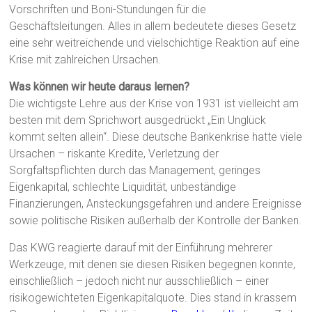
Vorschriften und Boni-Stundungen für die
Geschäftsleitungen. Alles in allem bedeutete dieses Gesetz
eine sehr weitreichende und vielschichtige Reaktion auf eine
Krise mit zahlreichen Ursachen.
Was können wir heute daraus lernen?
Die wichtigste Lehre aus der Krise von 1931 ist vielleicht am
besten mit dem Sprichwort ausgedrückt „Ein Unglück
kommt selten allein“. Diese deutsche Bankenkrise hatte viele
Ursachen – riskante Kredite, Verletzung der
Sorgfaltspflichten durch das Management, geringes
Eigenkapital, schlechte Liquidität, unbeständige
Finanzierungen, Ansteckungsgefahren und andere Ereignisse
sowie politische Risiken außerhalb der Kontrolle der Banken.
Das KWG reagierte darauf mit der Einführung mehrerer
Werkzeuge, mit denen sie diesen Risiken begegnen konnte,
einschließlich – jedoch nicht nur ausschließlich – einer
risikogewichteten Eigenkapitalquote. Dies stand in krassem