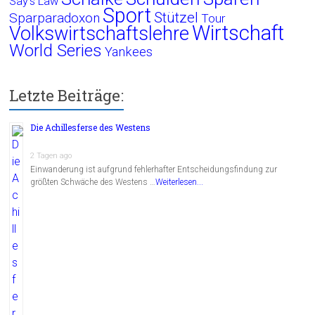
Say's Law
Sport
Stützel
Sparparadoxon
Tour
Wirtschaft
Volkswirtschaftslehre
World Series
Yankees
Letzte Beiträge:
Die Achillesferse des Westens
2 Tagen ago
Einwanderung ist aufgrund fehlerhafter Entscheidungsfindung zur
größten Schwäche des Westens …
Weiterlesen...