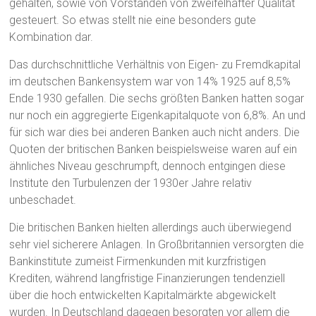
gehalten, sowie von Vorständen von zweifelhafter Qualität
gesteuert. So etwas stellt nie eine besonders gute
Kombination dar.
Das durchschnittliche Verhältnis von Eigen- zu Fremdkapital
im deutschen Bankensystem war von 14% 1925 auf 8,5%
Ende 1930 gefallen. Die sechs größten Banken hatten sogar
nur noch ein aggregierte Eigenkapitalquote von 6,8%. An und
für sich war dies bei anderen Banken auch nicht anders. Die
Quoten der britischen Banken beispielsweise waren auf ein
ähnliches Niveau geschrumpft, dennoch entgingen diese
Institute den Turbulenzen der 1930er Jahre relativ
unbeschadet.
Die britischen Banken hielten allerdings auch überwiegend
sehr viel sicherere Anlagen. In Großbritannien versorgten die
Bankinstitute zumeist Firmenkunden mit kurzfristigen
Krediten, während langfristige Finanzierungen tendenziell
über die hoch entwickelten Kapitalmärkte abgewickelt
wurden. In Deutschland dagegen besorgten vor allem die