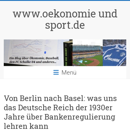
Zum
Inhalt
www.oekonomie und
springen
sport.de
Menü
Von Berlin nach Basel: was uns
das Deutsche Reich der 1930er
Jahre über Bankenregulierung
lehren kann