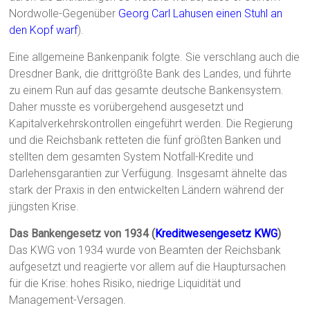
Nordwolle-Gegenüber
Georg Carl Lahusen
einen Stuhl an
den Kopf warf
).
Eine allgemeine Bankenpanik folgte. Sie verschlang auch die
Dresdner Bank, die drittgrößte Bank des Landes, und führte
zu einem Run auf das gesamte deutsche Bankensystem.
Daher musste es vorübergehend ausgesetzt und
Kapitalverkehrskontrollen eingeführt werden. Die Regierung
und die Reichsbank retteten die fünf größten Banken und
stellten dem gesamten System Notfall-Kredite und
Darlehensgarantien zur Verfügung. Insgesamt ähnelte das
stark der Praxis in den entwickelten Ländern während der
jüngsten Krise.
Das Bankengesetz von 1934 (
Kreditwesengesetz KWG
)
Das KWG von 1934 wurde von Beamten der Reichsbank
aufgesetzt und reagierte vor allem auf die Hauptursachen
für die Krise: hohes Risiko, niedrige Liquidität und
Management-Versagen.