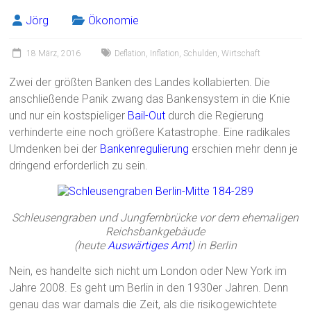
Jörg
Ökonomie
18 März, 2016
Deflation
,
Inflation
,
Schulden
,
Wirtschaft
Zwei der größten Banken des Landes kollabierten. Die
anschließende Panik zwang das Bankensystem in die Knie
und nur ein kostspieliger
Bail-Out
durch die Regierung
verhinderte eine noch größere Katastrophe. Eine radikales
Umdenken bei der
Bankenregulierung
erschien mehr denn je
dringend erforderlich zu sein.
Schleusengraben und Jungfernbrücke vor dem ehemaligen
Reichsbankgebäude
(heute
Auswärtiges Amt
) in Berlin
Nein, es handelte sich nicht um London oder New York im
Jahre 2008. Es geht um Berlin in den 1930er Jahren. Denn
genau das war damals die Zeit, als die risikogewichtete