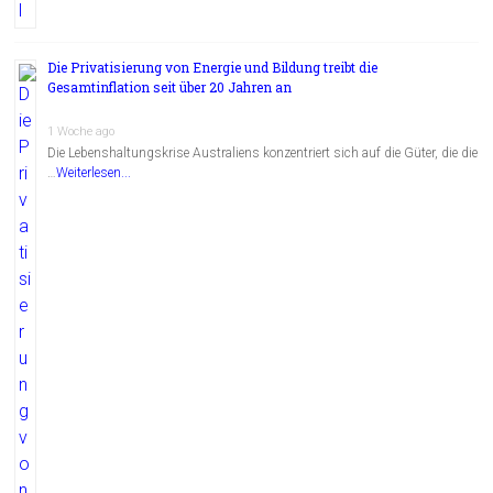
Die Privatisierung von Energie und Bildung treibt die
Gesamtinflation seit über 20 Jahren an
1 Woche ago
Die Lebenshaltungskrise Australiens konzentriert sich auf die Güter, die die
…
Weiterlesen...