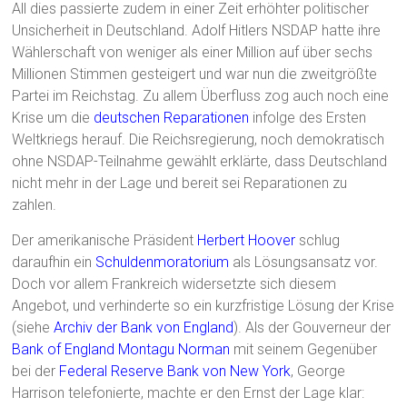
All dies passierte zudem in einer Zeit erhöhter politischer
Unsicherheit in Deutschland. Adolf Hitlers NSDAP hatte ihre
Wählerschaft von weniger als einer Million auf über sechs
Millionen Stimmen gesteigert und war nun die zweitgrößte
Partei im Reichstag. Zu allem Überfluss zog auch noch eine
Krise um die
deutschen Reparationen
infolge des Ersten
Weltkriegs herauf. Die Reichsregierung, noch demokratisch
ohne NSDAP-Teilnahme gewählt erklärte, dass Deutschland
nicht mehr in der Lage und bereit sei Reparationen zu
zahlen.
Der amerikanische Präsident
Herbert Hoover
schlug
daraufhin ein
Schuldenmoratorium
als Lösungsansatz vor.
Doch vor allem Frankreich widersetzte sich diesem
Angebot, und verhinderte so ein kurzfristige Lösung der Krise
(siehe
Archiv der Bank von England
). Als der Gouverneur der
Bank of England
Montagu Norman
mit seinem Gegenüber
bei der
Federal Reserve Bank von New York
, George
Harrison telefonierte, machte er den Ernst der Lage klar: