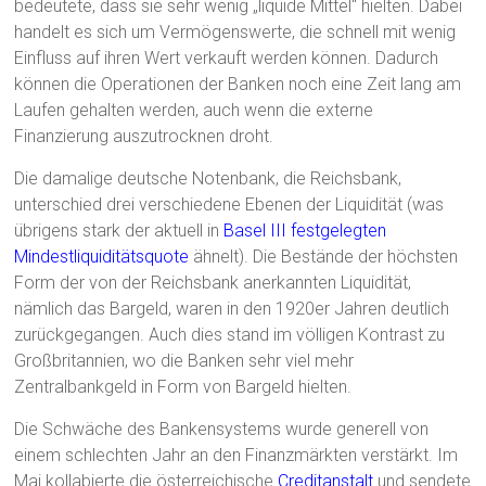
bedeutete, dass sie sehr wenig „liquide Mittel“ hielten. Dabei
handelt es sich um Vermögenswerte, die schnell mit wenig
Einfluss auf ihren Wert verkauft werden können. Dadurch
können die Operationen der Banken noch eine Zeit lang am
Laufen gehalten werden, auch wenn die externe
Finanzierung auszutrocknen droht.
Die damalige deutsche Notenbank, die Reichsbank,
unterschied drei verschiedene Ebenen der Liquidität (was
übrigens stark der aktuell in
Basel III festgelegten
Mindestliquiditätsquote
ähnelt). Die Bestände der höchsten
Form der von der Reichsbank anerkannten Liquidität,
nämlich das Bargeld, waren in den 1920er Jahren deutlich
zurückgegangen. Auch dies stand im völligen Kontrast zu
Großbritannien, wo die Banken sehr viel mehr
Zentralbankgeld in Form von Bargeld hielten.
Die Schwäche des Bankensystems wurde generell von
einem schlechten Jahr an den Finanzmärkten verstärkt. Im
Mai kollabierte die österreichische
Creditanstalt
und sendete