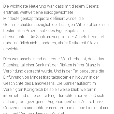
Die wichtigste Neuerung war, dass mit diesem Gesetz
erstmals weltweit eine risikogewichtete
Mindesteigenkapitalquote definiert wurde: die
Gesamtschulden abzüglich der flüssigen Mittel sollten einen
bestimmten Prozentsatz des Eigenkapitals nicht
überschreiten. Die Subtrahierung liquider Assets bedeutet
dabei natürlich nichts anderes, als ihr Risiko mit 0% zu
gewichten.
Dies war anscheinend das erste Mal überhaupt, dass das
Eigenkapital einer Bank mit den Risiken in ihrer Bilanz in
Verbindung gebracht wurde. Und in der Tat bedeutete die
Einführung von Mindestkapitalquoten ein Novum in der
Geschichte des Bankwesens. Die Bankenaufsicht im
Vereinigten Königreich beispielsweise blieb weiterhin
informell und ohne echte Eingriffsrechte: man verließ sich
auf die „hochgezogenen Augenbrauen“ des Zentralbank-
Gouverneurs und achtete in erster Linie auf die Liquidität und
nicht auf Verschuldung und Kapital.