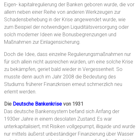
Eigen- kapitalregulierung der Banken geboren wurde, die vor
allem neben einer Reihe von anderen Werkzeugen zur
Schadensbehebung in der Krise angewendet wurde, wie
zum Beispiel der notwendigen Liquiditätsversorgung oder
solch moderner Ideen wie Bonusbegrenzungen und
Maßnahmen zur Einlagensicherung.
Doch die Idee, dass einzelne Regulierungsmaßnahmen nur
für sich allein nicht ausreichen würden, um eine solche Krise
zu bekämpfen, geriet bald wieder in Vergessenheit. So
musste denn auch im Jahr 2008 die Bedeutung des
Studiums früherer Finanzkrisen erneut schmerzlich neu
erlernt werden.
Die
Deutsche Bankenkrise
von 1931
Das deutsche Bankensystem befand sich Anfang der
1930er Jahre in einem desolaten Zustand: Es war
unterkapitalisiert, mit Risiken vollgepumpt, illiquide und wurde
nur mittels äußerst unbeständiger Finanzierung über Wasser