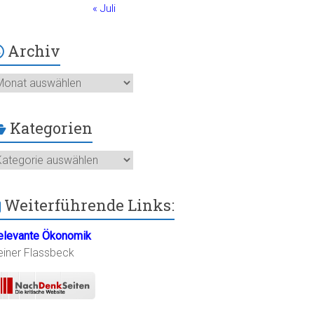
« Juli
Archiv
chiv
Kategorien
ategorien
Weiterführende Links:
elevante Ökonomik
einer Flassbeck