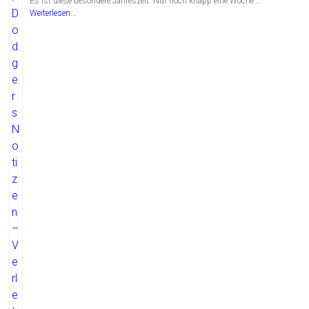
Es ist diese besondere Jahreszeit. Nur noch knapp eine Woche …
Weiterlesen...