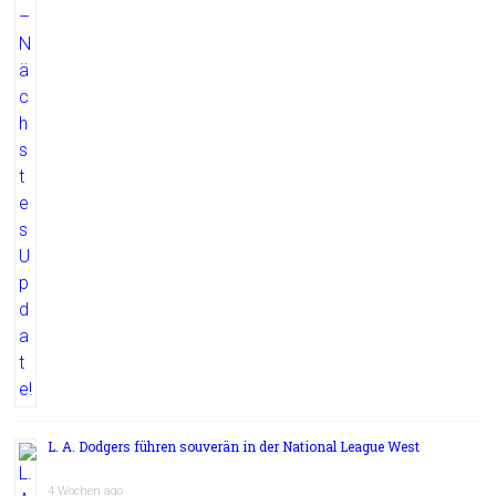
L. A. Dodgers führen souverän in der National League West
4 Wochen ago