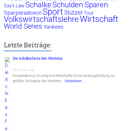
Schalke
Schulden
Sparen
Say's Law
Sport
Stützel
Sparparadoxon
Tour
Wirtschaft
Volkswirtschaftslehre
World Series
Yankees
Letzte Beiträge:
Die Achillesferse des Westens
23 Stunden ago
Einwanderung ist aufgrund fehlerhafter Entscheidungsfindung zur
größten Schwäche des Westens …
Weiterlesen...