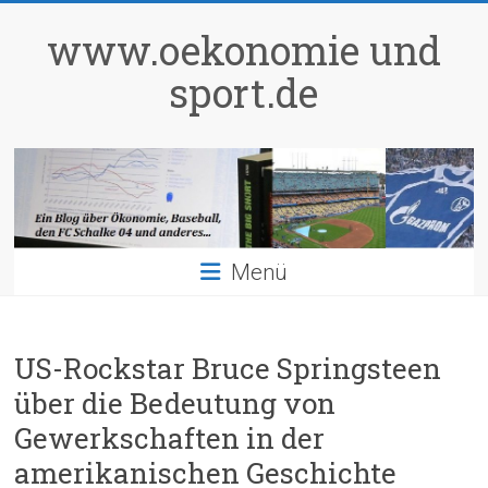
Zum
Inhalt
www.oekonomie und
springen
sport.de
Menü
US-Rockstar Bruce Springsteen
über die Bedeutung von
Gewerkschaften in der
amerikanischen Geschichte