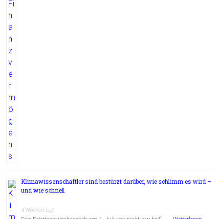
Klimawissenschaftler sind bestürzt darüber, wie schlimm es wird –
und wie schnell
3 Wochen ago