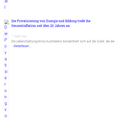
Die Privatisierung von Energie und Bildung treibt die
Gesamtinflation seit über 20 Jahren an
7 Tagen ago
Die Lebenshaltungskrise Australiens konzentriert sich auf die Güter, die die
…
Weiterlesen...