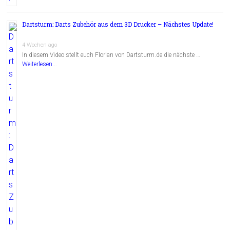
Dartsturm: Darts Zubehör aus dem 3D Drucker – Nächstes Update!
4 Wochen ago
In diesem Video stellt euch Florian von Dartsturm.de die nächste …
Weiterlesen...