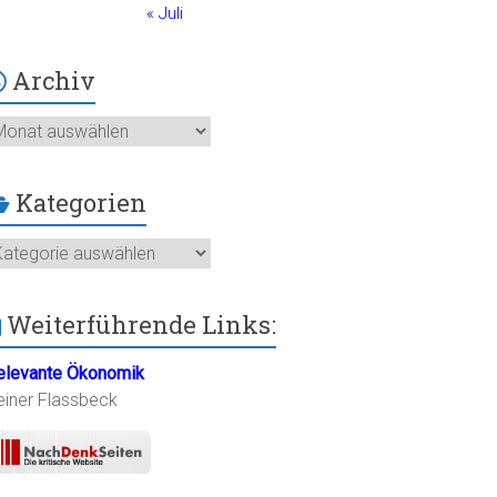
« Juli
Archiv
chiv
Kategorien
ategorien
Weiterführende Links:
elevante Ökonomik
einer Flassbeck