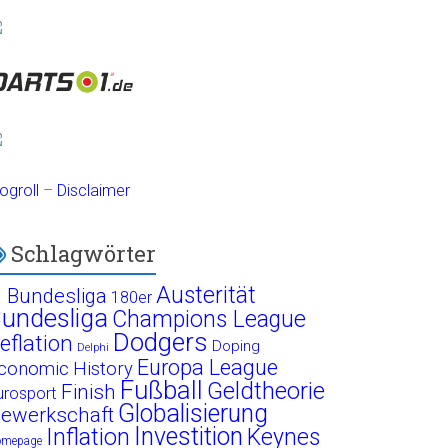
ogroll
–
Disclaimer
Schlagwörter
Austerität
. Bundesliga
180er
undesliga
Champions League
Dodgers
eflation
Doping
Delphi
Europa League
conomic History
Fußball
Geldtheorie
Finish
urosport
Globalisierung
ewerkschaft
Investition
Inflation
Keynes
omepage