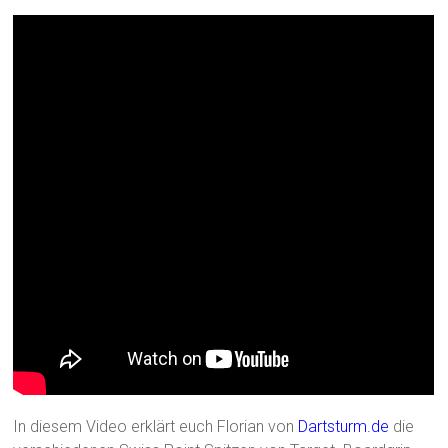
In diesem Video erklärt euch Florian von
Dartsturm.de
die