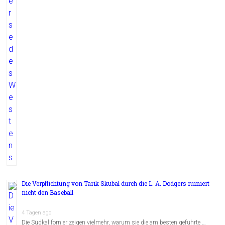
Die Verpflichtung von Tarik Skubal durch die L. A. Dodgers ruiniert
nicht den Baseball
4 Tagen ago
Die Südkalifornier zeigen vielmehr, warum sie die am besten geführte …