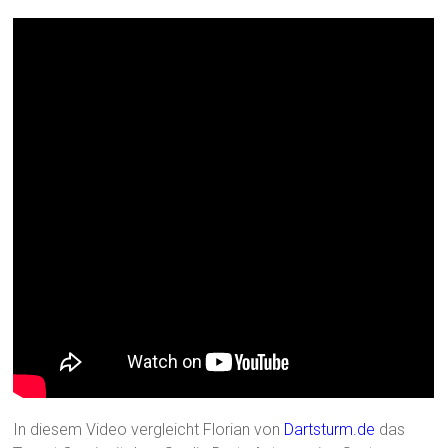
In diesem Video vergleicht Florian von
Dartsturm.de
das