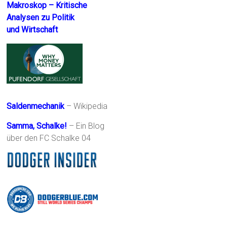
Makroskop – Kritische
Analysen zu Politik
und Wirtschaft
Saldenmechanik
– Wikipedia
Samma, Schalke!
– Ein Blog
über den FC Schalke 04