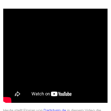
Heute stellt Florian von
Dartsturm.de
in diesem Video die