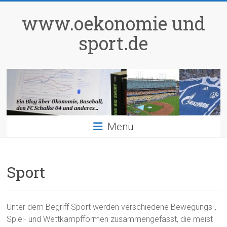
Zum
Inhalt
www.oekonomie und
springen
sport.de
Menü
Sport
Unter dem Begriff Sport werden verschiedene Bewegungs-,
Spiel- und Wettkampfformen zusammengefasst, die meist