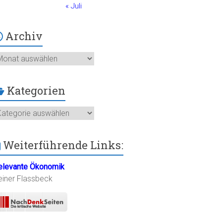
« Juli
Archiv
chiv
Kategorien
ategorien
Weiterführende Links:
elevante Ökonomik
einer Flassbeck