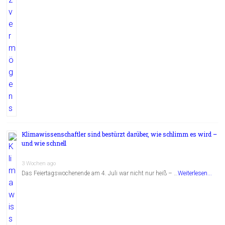
Klimawissenschaftler sind bestürzt darüber, wie schlimm es wird –
und wie schnell
3 Wochen ago
Das Feiertagswochenende am 4. Juli war nicht nur heiß – …
Weiterlesen...