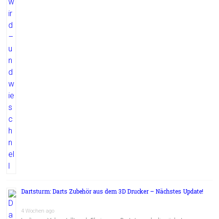
Dartsturm: Darts Zubehör aus dem 3D Drucker – Nächstes Update!
4 Wochen ago