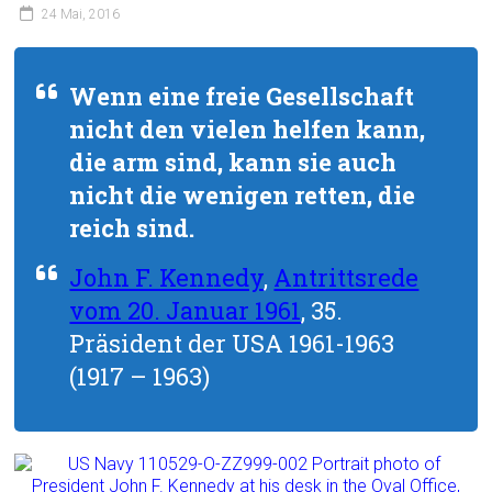
24 Mai, 2016
Wenn eine freie Gesellschaft
nicht den vielen helfen kann,
die arm sind, kann sie auch
nicht die wenigen retten, die
reich sind.
John F. Kennedy
,
Antrittsrede
vom 20. Januar 1961
, 35.
Präsident der USA 1961-1963
(1917 – 1963)