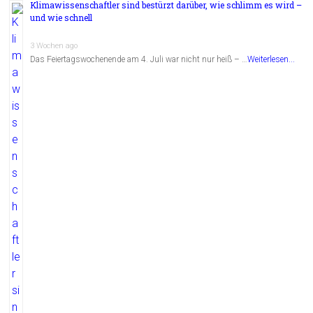
Klimawissenschaftler sind bestürzt darüber, wie schlimm es wird –
und wie schnell
3 Wochen ago
Das Feiertagswochenende am 4. Juli war nicht nur heiß – …
Weiterlesen...