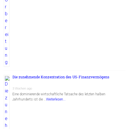
Die zunehmende Konzentration des US-Finanzvermögens
3 Wochen ago
Eine dominierende wirtschaftliche Tatsache des letzten halben
Jahrhunderts ist die …
Weiterlesen...