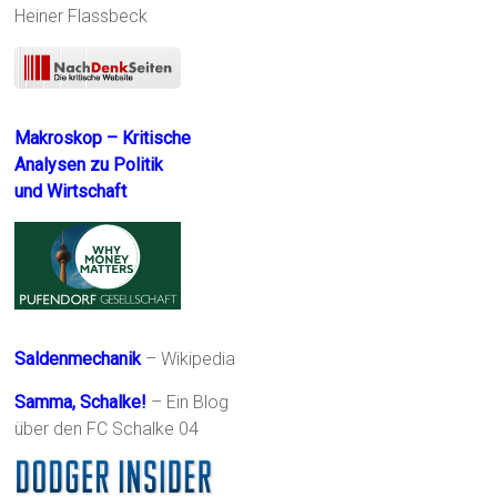
Heiner Flassbeck
Makroskop – Kritische
Analysen zu Politik
und Wirtschaft
Saldenmechanik
– Wikipedia
Samma, Schalke!
– Ein Blog
über den FC Schalke 04