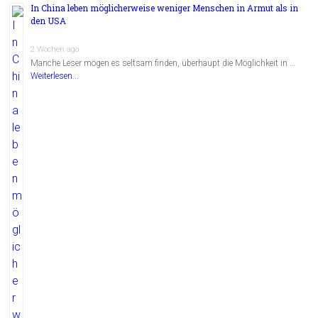
In China leben möglicherweise weniger Menschen in Armut als in
den USA
2 Wochen ago
Manche Leser mögen es seltsam finden, überhaupt die Möglichkeit in …
Weiterlesen...