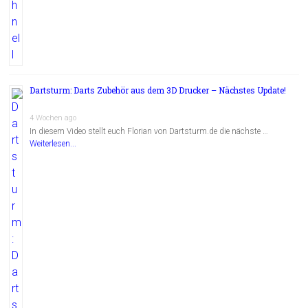
Dartsturm: Darts Zubehör aus dem 3D Drucker – Nächstes Update!
4 Wochen ago
In diesem Video stellt euch Florian von Dartsturm.de die nächste …
Weiterlesen...