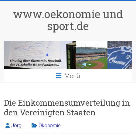
Zum
Inhalt
www.oekonomie und
springen
sport.de
Menü
Die Einkommensumverteilung in
den Vereinigten Staaten
Jörg
Ökonomie