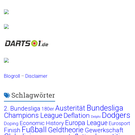
Blogroll
–
Disclaimer
Schlagwörter
Bundesliga
Austerität
2. Bundesliga
180er
Dodgers
Champions League
Deflation
Delphi
Europa League
Economic History
Eurosport
Doping
Fußball
Geldtheorie
Finish
Gewerkschaft