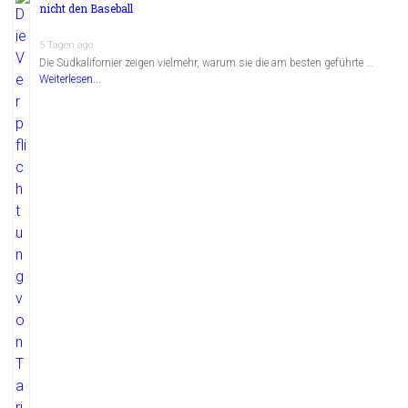
nicht den Baseball
5 Tagen ago
Die Südkalifornier zeigen vielmehr, warum sie die am besten geführte …
Weiterlesen...