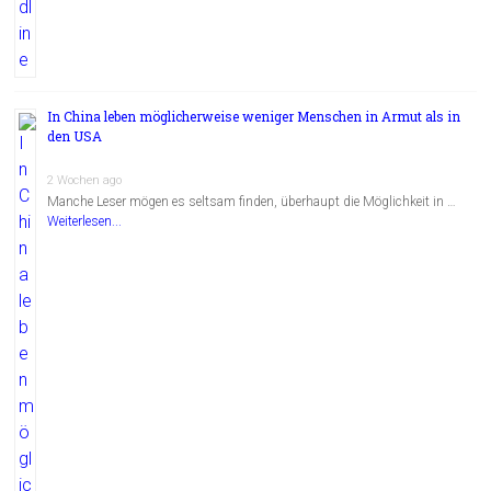
In China leben möglicherweise weniger Menschen in Armut als in
den USA
2 Wochen ago
Manche Leser mögen es seltsam finden, überhaupt die Möglichkeit in …
Weiterlesen...