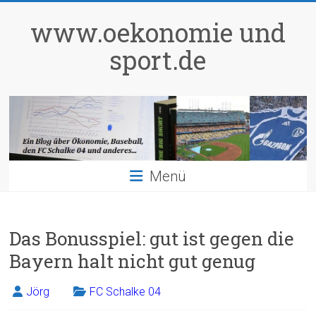
Zum
Inhalt
www.oekonomie und
springen
sport.de
Menü
Das Bonusspiel: gut ist gegen die
Bayern halt nicht gut genug
Jörg
FC Schalke 04