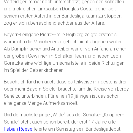
Verteidiger immer noch unterschätzt, gegen den schnellen
und trickreichen Linksaußen Douglas Costa, bisher seit
seinem ersten Auftritt in der Bundesliga kaum zu stoppen,
zog er sich überraschend achtbar aus der Affäre.
Bayern-Leihgabe Pierre-Emile Hojbjerg zeigte erstmals,
warum ihn die Münchener angeblich nicht abgeben wollen.
Als Dampfmacher und Antreiber war er von Anfang an einer
der großen Gewinner im Schalker Team, und neben Leon
Goretzka eine wichtige Umschaltstelle in beide Richtungen
im Spiel der Gelsenkirchener.
Beachtlich fand ich auch, dass es teilweise mindestens drei
oder mehr Bayern-Spieler brauchte, um die Kreise von Leroy
Sanè zu unterbinden. Für einen 19-jährigen ist das schon
eine ganze Menge Aufmerksamkeit.
Und der nächste junge „Wilde“ aus der Schalker „Knappen-
Schule“ steht auch schon bereit: der erst 17 Jahre alte
Fabian Reese
feierte am Samstag sein Bundesligadebüt.