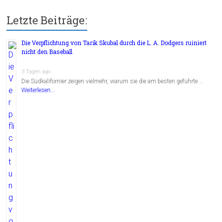
Letzte Beiträge:
Die Verpflichtung von Tarik Skubal durch die L. A. Dodgers ruiniert
nicht den Baseball
3 Tagen ago
Die Südkalifornier zeigen vielmehr, warum sie die am besten geführte …
Weiterlesen...