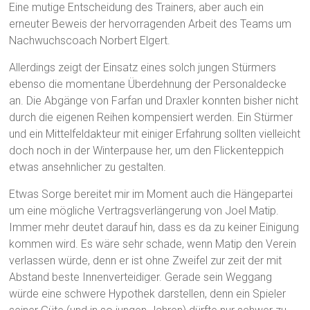
Eine mutige Entscheidung des Trainers, aber auch ein
erneuter Beweis der hervorragenden Arbeit des Teams um
Nachwuchscoach Norbert Elgert.
Allerdings zeigt der Einsatz eines solch jungen Stürmers
ebenso die momentane Überdehnung der Personaldecke
an. Die Abgänge von Farfan und Draxler konnten bisher nicht
durch die eigenen Reihen kompensiert werden. Ein Stürmer
und ein Mittelfeldakteur mit einiger Erfahrung sollten vielleicht
doch noch in der Winterpause her, um den Flickenteppich
etwas ansehnlicher zu gestalten.
Etwas Sorge bereitet mir im Moment auch die Hängepartei
um eine mögliche Vertragsverlängerung von Joel Matip.
Immer mehr deutet darauf hin, dass es da zu keiner Einigung
kommen wird. Es wäre sehr schade, wenn Matip den Verein
verlassen würde, denn er ist ohne Zweifel zur zeit der mit
Abstand beste Innenverteidiger. Gerade sein Weggang
würde eine schwere Hypothek darstellen, denn ein Spieler