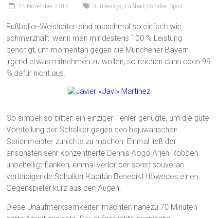
24 November, 2015
Bundesliga
,
Fußball
,
Schalke
,
Sport
Fußballer-Weisheiten sind manchmal so einfach wie
schmerzhaft: wenn man mindestens 100 % Leistung
benötigt, um momentan gegen die Münchener Bayern
irgend etwas mitnehmen zu wollen, so reichen dann eben 99
% dafür nicht aus.
So simpel, so bitter: ein einziger Fehler genügte, um die gute
Vorstellung der Schalker gegen den bajuwarischen
Serienmeister zunichte zu machen. Einmal ließ der
ansonsten sehr konzentrierte Dennis Aogo Arjen Robben
unbehelligt flanken, einmal verlor der sonst souverän
verteidigende Schalker Kapitän Benedikt Höwedes einen
Gegenspieler kurz aus den Augen.
Diese Unaufmerksamkeiten machten nahezu 70 Minuten