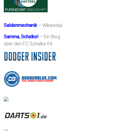
Saldenmechanik
– Wikipedia
Samma, Schalke!
– Ein Blog
über den FC Schalke 04