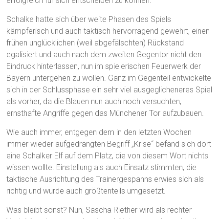
erfolgreich für sich entscheiden zu können.
Schalke hatte sich über weite Phasen des Spiels
kämpferisch und auch taktisch hervorragend gewehrt, einen
frühen unglücklichen (weil abgefälschten) Rückstand
egalisiert und auch nach dem zweiten Gegentor nicht den
Eindruck hinterlassen, nun im spielerischen Feuerwerk der
Bayern untergehen zu wollen. Ganz im Gegenteil entwickelte
sich in der Schlussphase ein sehr viel ausgeglicheneres Spiel
als vorher, da die Blauen nun auch noch versuchten,
ernsthafte Angriffe gegen das Münchener Tor aufzubauen.
Wie auch immer, entgegen dem in den letzten Wochen
immer wieder aufgedrängten Begriff „Krise“ befand sich dort
eine Schalker Elf auf dem Platz, die von diesem Wort nichts
wissen wollte. Einstellung als auch Einsatz stimmten, die
taktische Ausrichtung des Trainergespanns erwies sich als
richtig und wurde auch größtenteils umgesetzt.
Was bleibt sonst? Nun, Sascha Riether wird als rechter