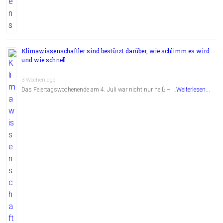
Klimawissenschaftler sind bestürzt darüber, wie schlimm es wird –
und wie schnell
3 Wochen ago
Das Feiertagswochenende am 4. Juli war nicht nur heiß – …
Weiterlesen...