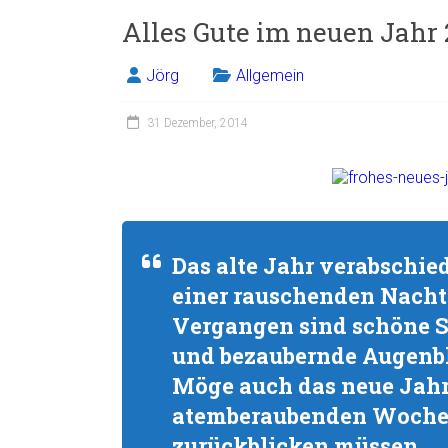
Alles Gute im neuen Jahr
Jörg
Allgemein
31 Dezember, 2014
Das alte Jahr verabschie
einer rauschenden Nacht
Vergangen sind schöne S
und bezaubernde Augenbl
Möge auch das neue Jahr
atemberaubenden Wochen
zurückblicken müssen.