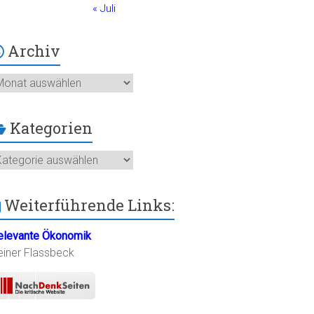
« Juli
Archiv
chiv
Kategorien
ategorien
Weiterführende Links:
elevante Ökonomik
einer Flassbeck