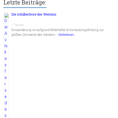
Letzte Beiträge:
Die Achillesferse des Westens
1 Tag ago
Einwanderung ist aufgrund fehlerhafter Entscheidungsfindung zur
größten Schwäche des Westens …
Weiterlesen...