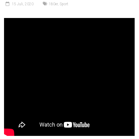
15 Juli, 2020
180er
,
Sport