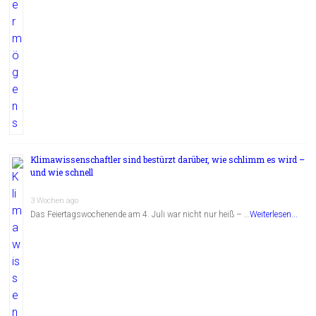
Klimawissenschaftler sind bestürzt darüber, wie schlimm es wird –
und wie schnell
3 Wochen ago
Das Feiertagswochenende am 4. Juli war nicht nur heiß – …
Weiterlesen...