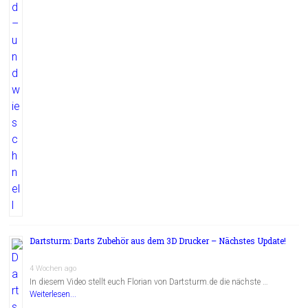
Dartsturm: Darts Zubehör aus dem 3D Drucker – Nächstes Update!
4 Wochen ago
In diesem Video stellt euch Florian von Dartsturm.de die nächste …
Weiterlesen...