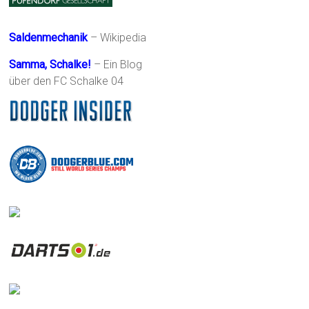
Saldenmechanik
– Wikipedia
Samma, Schalke!
– Ein Blog
über den FC Schalke 04