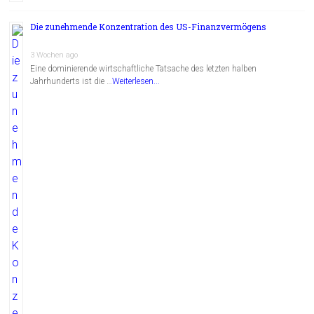
Die zunehmende Konzentration des US-Finanzvermögens
3 Wochen ago
Eine dominierende wirtschaftliche Tatsache des letzten halben
Jahrhunderts ist die …
Weiterlesen...