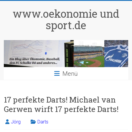
Zum
Inhalt
www.oekonomie und
springen
sport.de
Menü
17 perfekte Darts! Michael van
Gerwen wirft 17 perfekte Darts!
Jörg
Darts