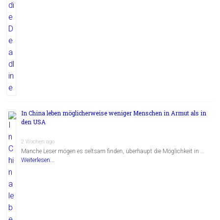
In China leben möglicherweise weniger Menschen in Armut als in
den USA
2 Wochen ago
Manche Leser mögen es seltsam finden, überhaupt die Möglichkeit in …
Weiterlesen...