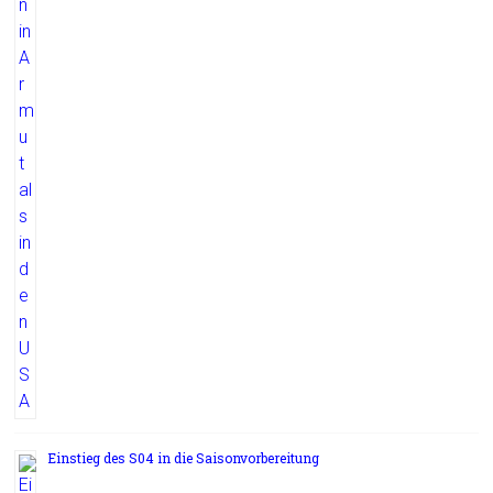
Einstieg des S04 in die Saisonvorbereitung