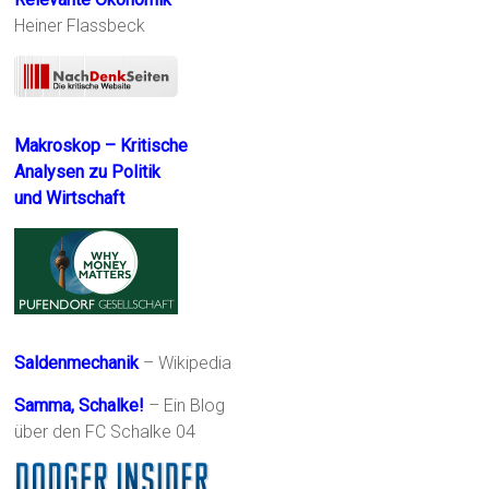
Heiner Flassbeck
Makroskop – Kritische
Analysen zu Politik
und Wirtschaft
Saldenmechanik
– Wikipedia
Samma, Schalke!
– Ein Blog
über den FC Schalke 04