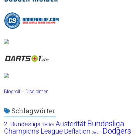
Blogroll
–
Disclaimer
Schlagwörter
Bundesliga
Austerität
2. Bundesliga
180er
Dodgers
Champions League
Deflation
Delphi