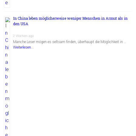
In China leben möglicherweise weniger Menschen in Armut als in
den USA
2 Wochen ago
Manche Leser mögen es seltsam finden, überhaupt die Möglichkeit in …
Weiterlesen...