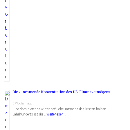
Die zunehmende Konzentration des US-Finanzvermögens
3 Wochen ago
Eine dominierende wirtschaftliche Tatsache des letzten halben
Jahrhunderts ist die …
Weiterlesen...