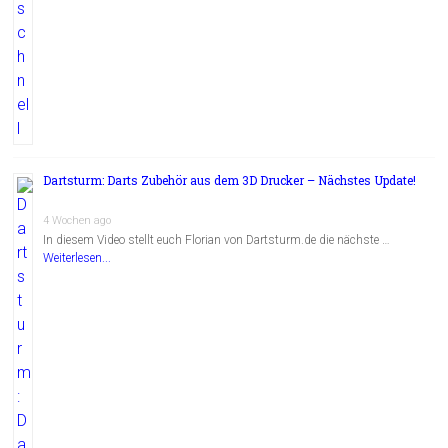
Dartsturm: Darts Zubehör aus dem 3D Drucker – Nächstes Update!
4 Wochen ago
In diesem Video stellt euch Florian von Dartsturm.de die nächste …
Weiterlesen...