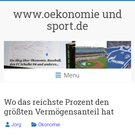
Zum
Inhalt
www.oekonomie und
springen
sport.de
Menü
Wo das reichste Prozent den
größten Vermögensanteil hat
Jörg
Ökonomie