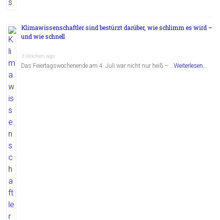
Klimawissenschaftler sind bestürzt darüber, wie schlimm es wird –
und wie schnell
3 Wochen ago
Das Feiertagswochenende am 4. Juli war nicht nur heiß – …
Weiterlesen...