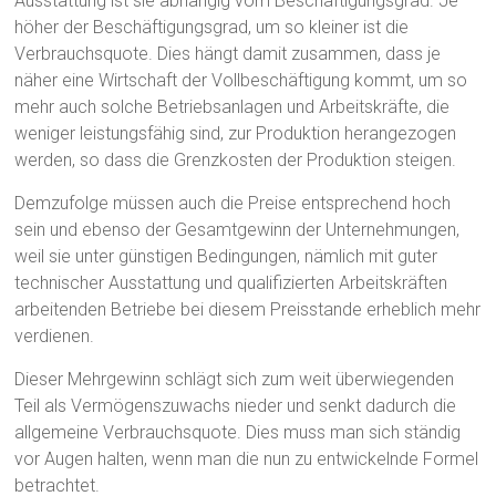
Ausstattung ist sie abhängig vom Beschäftigungsgrad. Je
höher der Beschäftigungsgrad, um so kleiner ist die
Verbrauchsquote. Dies hängt damit zusammen, dass je
näher eine Wirtschaft der Vollbeschäftigung kommt, um so
mehr auch solche Betriebsanlagen und Arbeitskräfte, die
weniger leistungsfähig sind, zur Produktion herangezogen
werden, so dass die Grenzkosten der Produktion steigen.
Demzufolge müssen auch die Preise entsprechend hoch
sein und ebenso der Gesamtgewinn der Unternehmungen,
weil sie unter günstigen Bedingungen, nämlich mit guter
technischer Ausstattung und qualifizierten Arbeitskräften
arbeitenden Betriebe bei diesem Preisstande erheblich mehr
verdienen.
Dieser Mehrgewinn schlägt sich zum weit überwiegenden
Teil als Vermögenszuwachs nieder und senkt dadurch die
allgemeine Verbrauchsquote. Dies muss man sich ständig
vor Augen halten, wenn man die nun zu entwickelnde Formel
betrachtet.