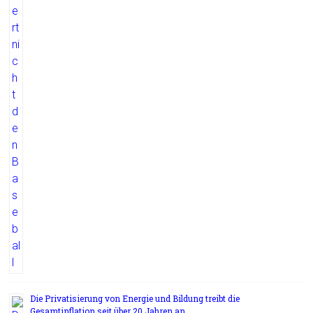
Die Privatisierung von Energie und Bildung treibt die
Gesamtinflation seit über 20 Jahren an