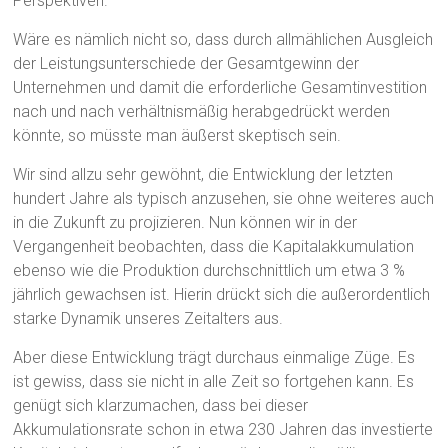
Perspektiven.
Wäre es nämlich nicht so, dass durch allmählichen Ausgleich
der Leistungsunterschiede der Gesamtgewinn der
Unternehmen und damit die erforderliche Gesamtinvestition
nach und nach verhältnismäßig herabgedrückt werden
könnte, so müsste man äußerst skeptisch sein.
Wir sind allzu sehr gewöhnt, die Entwicklung der letzten
hundert Jahre als typisch anzusehen, sie ohne weiteres auch
in die Zukunft zu projizieren. Nun können wir in der
Vergangenheit beobachten, dass die Kapitalakkumulation
ebenso wie die Produktion durchschnittlich um etwa 3 %
jährlich gewachsen ist. Hierin drückt sich die außerordentlich
starke Dynamik unseres Zeitalters aus.
Aber diese Entwicklung trägt durchaus einmalige Züge. Es
ist gewiss, dass sie nicht in alle Zeit so fortgehen kann. Es
genügt sich klarzumachen, dass bei dieser
Akkumulationsrate schon in etwa 230 Jahren das investierte