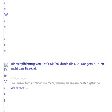
Die Verpflichtung von Tarik Skubal durch die L. A. Dodgers ruiniert
nicht den Baseball
4 Tagen ago
Die Südkalifornier zeigen vielmehr, warum sie die am besten geführte …
Weiterlesen...