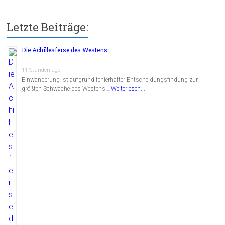
Letzte Beiträge:
Die Achillesferse des Westens
11 Stunden ago
Einwanderung ist aufgrund fehlerhafter Entscheidungsfindung zur
größten Schwäche des Westens …
Weiterlesen...