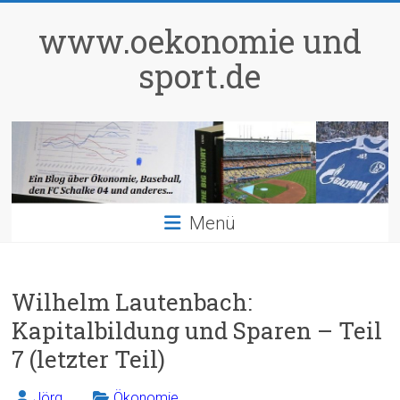
Zum
Inhalt
www.oekonomie und
springen
sport.de
Menü
Wilhelm Lautenbach:
Kapitalbildung und Sparen – Teil
7 (letzter Teil)
Jörg
Ökonomie