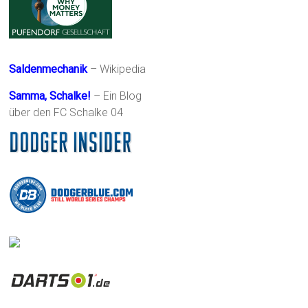
Saldenmechanik
– Wikipedia
Samma, Schalke!
– Ein Blog
über den FC Schalke 04