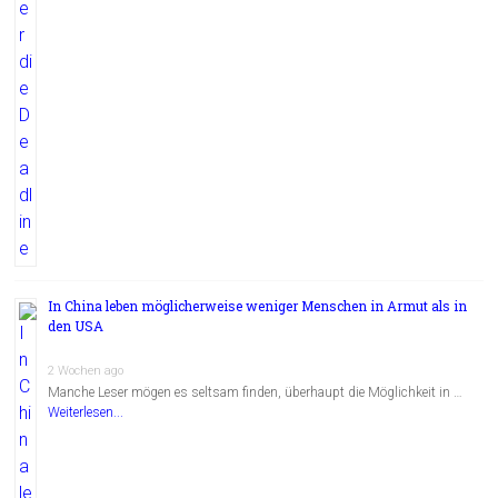
In China leben möglicherweise weniger Menschen in Armut als in
den USA
2 Wochen ago
Manche Leser mögen es seltsam finden, überhaupt die Möglichkeit in …
Weiterlesen...