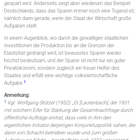
gespart wird. Anderseits zeigt aber wiederum das Beispiel
Deutschlands, dass das Sparen immer noch eine Tugend ist,
nämlich dann gerade, wenn der Staat der Wirtschaft große
Aufgaben stellt.
In einem Augenblick, wo durch die gewaltigen staatlichen
Investitionen die Produktion bis an die Grenzen der
Elastizität gedrängt wird, ist bewusstes Sparen wieder
höchst bedeutsam, und der Sparer ist nicht nur ein guter
Privatökonom, sondern zugleich ein treuer Helfer des
Staates und erfüllt eine wichtige volkswirtschaftliche
Aufgabe.
1
Anmerkung:
Vgl. Wolfgang Stützel (1952): „Er [Lautenbach], der 1931
1
mit solchem Eifer für Stärkung der Gesamtnachfrage durch
öffentliche Aufträge eintrat, dass viele in ihm den
eigentlichen Initiator derjenigen Konjunkturpolitik sahen, die
dann von Schacht betrieben wurde und zum großen