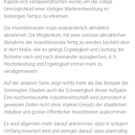
Kapital sich vertausendfachen würde, um die völlige
Unmöglichkeit einer stetigen Weiterentwicklung im
bisherigen Tempo zu erkennen.
Die Investitionsrate muss unabänderlich allmählich
abnehmen. Die Möglichkeit, mit einer solchen allmählichen
Abnahme der Investitionsrate fertig zu werden, besteht aber
in dem Maße, wie es gelingt, Ergiebigkeit und Leistung der
Betriebe nach und nach aneinander anzugleichen, d. h.
Höchstleistung und Ergiebigkeit immer mehr zu
verallgemeinern.
Auf der anderen Seite zeigt nichts mehr als das Beispiel der
Vereinigten Staaten auch die Schwierigkeit dieser Aufgabe.
Eine hochentwickelte Industriewirtschaft wird zumindest in
gewissen Zeiten nicht ohne starken Einsatz der staatlichen
Initiative und großer öffentlicher Investitionen auskommen.
Es wird allgemein mehr darauf ankommen, dass in nötigem
Umfang investiert wird und weniger darauf, dass planmäßig