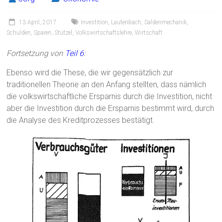
13 April, 2017
Investition
,
Lautenbach
,
Saldenmechanik
,
Schulden
,
Sparen
,
Stützel
,
Volkswirtschaftslehre
,
Wirtschaft
Fortsetzung von
Teil 6
:
Ebenso wird die These, die wir gegensätzlich zur
traditionellen Theorie an den Anfang stellten, dass nämlich
die volkswirtschaftliche Ersparnis durch die Investition, nicht
aber die Investition durch die Ersparnis bestimmt wird, durch
die Analyse des Kreditprozesses bestätigt.