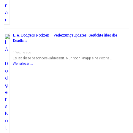
L. A. Dodgers Notizen – Verletzungsupdates, Gerüchte über die
Deadline
1 Woche ago
Es ist diese besondere Jahreszeit. Nur noch knapp eine Woche …
Weiterlesen...