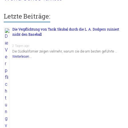
Letzte Beiträge:
Die Verpflichtung von Tarik Skubal durch die L. A. Dodgers ruiniert
nicht den Baseball
2 Tagen ago
Die Südkalifornier zeigen vielmehr, warum sie die am besten geführte …
Weiterlesen...