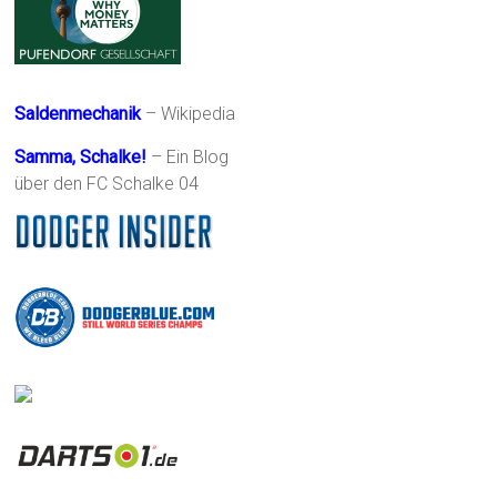
Saldenmechanik
– Wikipedia
Samma, Schalke!
– Ein Blog
über den FC Schalke 04