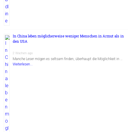
In China leben möglicherweise weniger Menschen in Armut als in
den USA
2 Wochen ago
Manche Leser mögen es seltsam finden, überhaupt die Möglichkeit in …
Weiterlesen...