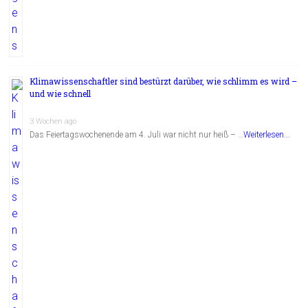
Klimawissenschaftler sind bestürzt darüber, wie schlimm es wird –
und wie schnell
3 Wochen ago
Das Feiertagswochenende am 4. Juli war nicht nur heiß – …
Weiterlesen...