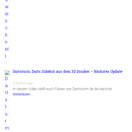
Dartsturm: Darts Zubehör aus dem 3D Drucker – Nächstes Update!
3 Wochen ago
In diesem Video stellt euch Florian von Dartsturm.de die nächste …
Weiterlesen...