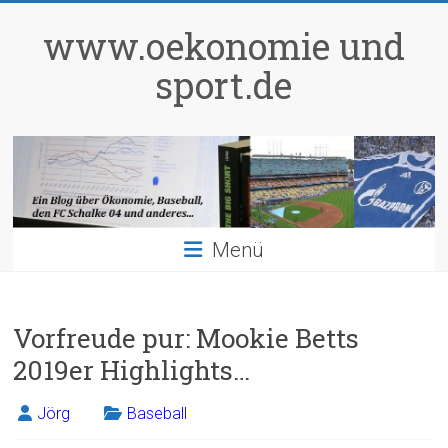
Zum
Inhalt
www.oekonomie und
springen
sport.de
Menü
Vorfreude pur: Mookie Betts
2019er Highlights…
Jörg
Baseball