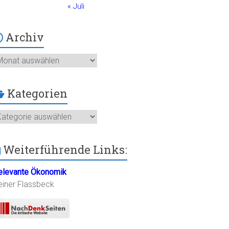
« Juli
Archiv
chiv
Kategorien
ategorien
Weiterführende Links:
elevante Ökonomik
einer Flassbeck