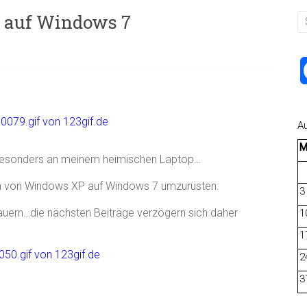
 auf Windows 7
A
d besonders an meinem heimischen Laptop…
 ihn von Windows XP auf Windows 7 umzurüsten.
3
dauern…die nächsten Beiträge verzögern sich daher
1
1
2
3