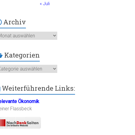
« Juli
Archiv
chiv
Kategorien
ategorien
Weiterführende Links:
elevante Ökonomik
einer Flassbeck