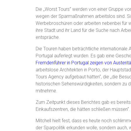
Die „Worst Tours“ werden von einer Gruppe von 
wegen der Sparmaßnahmen arbeitslos sind. Sie 
Werbebroschüren oder arbeiten nebenbei für we
ihre Stadt und ihr Land für die Suche nach Arbei
entspräche.
Die Touren haben beträchtliche internationale
Portugal auferlegt wurden. Es gab eine Gesch
Fremdenführer in Portugal zeigen von Austeritä
arbeitslose Architekten in Porto, der Hauptst
Tours Agency aufgebaut hätten“, die „die Besu
historischen Sehenswürdigkeiten, sondern zu d
mitnehme.
Zum Zeitpunkt dieses Berichtes gab es bereit
Einkaufszentren, die hätten schließen müssen“.
Mitchell hielt fest, dass es heute noch schlim
der Sparpolitik erkunden wolle, sondern auch, 