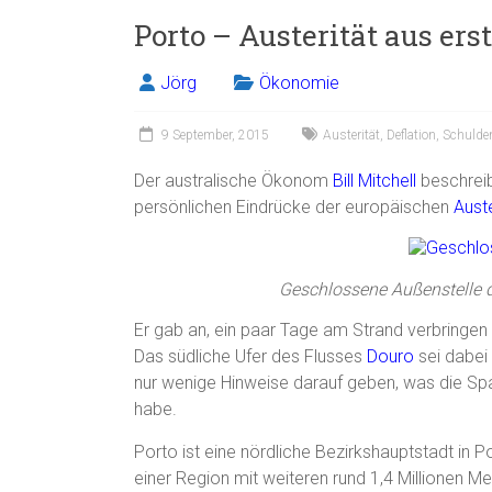
Porto – Austerität aus ers
Jörg
Ökonomie
9 September, 2015
Austerität
,
Deflation
,
Schulde
Der australische Ökonom
Bill Mitchell
beschrei
persönlichen Eindrücke der europäischen
Auste
Geschlossene Außenstelle 
Er gab an, ein paar Tage am Strand verbringen zu
Das südliche Ufer des Flusses
Douro
sei dabei
nur wenige Hinweise darauf geben, was die Sp
habe.
Porto ist eine nördliche Bezirkshauptstadt in 
einer Region mit weiteren rund 1,4 Millionen Me