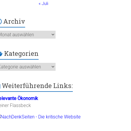
« Juli
Archiv
chiv
Kategorien
ategorien
Weiterführende Links:
elevante Ökonomik
einer Flassbeck