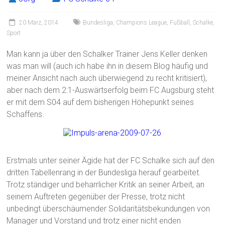
20 März, 2014
Bundesliga
,
Champions League
,
Fußball
,
Schalke
,
Sport
Man kann ja über den Schalker Trainer Jens Keller denken
was man will (auch ich habe ihn in diesem Blog häufig und
meiner Ansicht nach auch überwiegend zu recht kritisiert),
aber nach dem 2:1-Auswärtserfolg beim FC Augsburg steht
er mit dem S04 auf dem bisherigen Höhepunkt seines
Schaffens.
Erstmals unter seiner Ägide hat der FC Schalke sich auf den
dritten Tabellenrang in der Bundesliga herauf gearbeitet.
Trotz ständiger und beharrlicher Kritik an seiner Arbeit, an
seinem Auftreten gegenüber der Presse, trotz nicht
unbedingt überschäumender Solidaritätsbekundungen von
Manager und Vorstand und trotz einer nicht enden