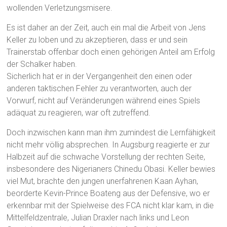
wollenden Verletzungsmisere.
Es ist daher an der Zeit, auch ein mal die Arbeit von Jens
Keller zu loben und zu akzeptieren, dass er und sein
Trainerstab offenbar doch einen gehörigen Anteil am Erfolg
der Schalker haben.
Sicherlich hat er in der Vergangenheit den einen oder
anderen taktischen Fehler zu verantworten, auch der
Vorwurf, nicht auf Veränderungen während eines Spiels
adäquat zu reagieren, war oft zutreffend.
Doch inzwischen kann man ihm zumindest die Lernfähigkeit
nicht mehr völlig absprechen. In Augsburg reagierte er zur
Halbzeit auf die schwache Vorstellung der rechten Seite,
insbesondere des Nigerianers Chinedu Obasi. Keller bewies
viel Mut, brachte den jungen unerfahrenen Kaan Ayhan,
beorderte Kevin-Prince Boateng aus der Defensive, wo er
erkennbar mit der Spielweise des FCA nicht klar kam, in die
Mittelfeldzentrale, Julian Draxler nach links und Leon