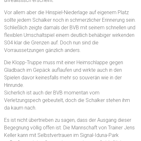
unrealistisch erscheint.
Vor allem aber die Hinspiel-Niederlage auf eigenem Platz
sollte jedem Schalker noch in schmerzlicher Erinnerung sein.
Schließlich zeigte damals der BVB mit seinem schnellen und
flexiblen Umschaltspiel einem deutlich behäbiger wirkenden
S04 klar die Grenzen auf. Doch nun sind die
Vorraussetzungen gänzlich anders.
Die Klopp-Truppe muss mit einer Heimschlappe gegen
Gladbach im Gepäck auflaufen und wirkte auch in den
Spielen davor keinesfalls mehr so souverän wie in der
Hinrunde.
Sicherlich ist auch der BVB momentan vom
Verletzungspech gebeutelt, doch die Schalker stehen ihm
da kaum nach.
Es ist nicht übertrieben zu sagen, dass der Ausgang dieser
Begegnung völlig offen ist. Die Mannschaft von Trainer Jens
Keller kann mit Selbstvertrauen im Signal-Iduna-Park