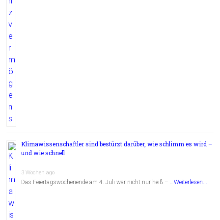
Klimawissenschaftler sind bestürzt darüber, wie schlimm es wird –
und wie schnell
3 Wochen ago
Das Feiertagswochenende am 4. Juli war nicht nur heiß – …
Weiterlesen...