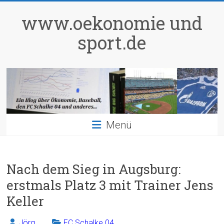
Zum
Inhalt
www.oekonomie und
springen
sport.de
Menü
Nach dem Sieg in Augsburg:
erstmals Platz 3 mit Trainer Jens
Keller
Jörg
FC Schalke 04