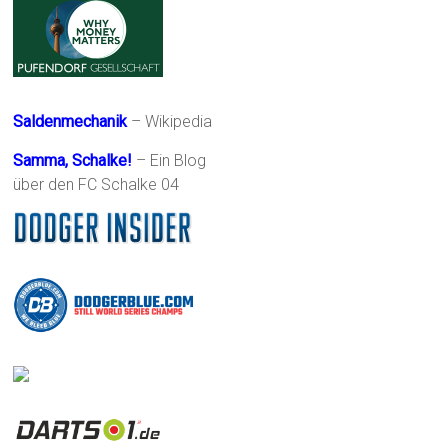
Saldenmechanik
– Wikipedia
Samma, Schalke!
– Ein Blog
über den FC Schalke 04