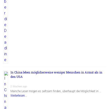
In China leben möglicherweise weniger Menschen in Armut als in
den USA
2 Wochen ago
Manche Leser mögen es seltsam finden, überhaupt die Möglichkeit in …
Weiterlesen...