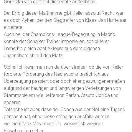
Goretzka von dort auf die rechte Außenbahn.
Der Erfolg dieser Maßnahme gibt Keller absolut Recht, war
es doch Ayhan, der den Siegtreffer von Klaas-Jan Huntelaar
einleitete.
Auch bei der Champions-League-Begegnung in Madrid
konnte der Schalker Trainer imponieren, schickte er
immerhin gleich acht Akteure aus dem eigenen
Jugendbereich auf den Platz.
Sicherlich kann man nun darüber streiten, ob die von Keller
forcierte Förderung des Nachwuchs tasächlich aus
Überzeugung passiert oder doch eher gezwungenermaßen
aufgrund der häufigen und langwierigen Verletzungen von
Stammspielern wie Jefferson Farfan, Atsuto Uchida und
anderen.
Tatsache ist aber, dass der Coach aus der Not eine Tugend
gemacht hat, ohne diese ständigen Ausfälle würden
vielleicht Max Meyer und Co. wesentlich weniger
Einsatzzeiten sehen.