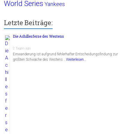
World Series
Yankees
Letzte Beiträge:
Die Achillesferse des Westens
2 Tagen ago
Einwanderung ist aufgrund fehlerhafter Entscheidungsfindung zur
größten Schwäche des Westens …
Weiterlesen...