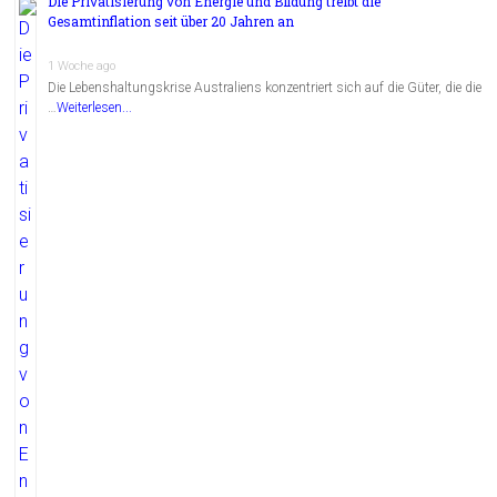
Die Privatisierung von Energie und Bildung treibt die
Gesamtinflation seit über 20 Jahren an
1 Woche ago
Die Lebenshaltungskrise Australiens konzentriert sich auf die Güter, die die
…
Weiterlesen...