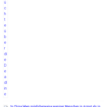
In China leben möglicherweise weniger Menschen in Armut als in