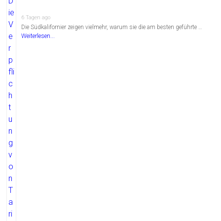
6 Tagen ago
Die Südkalifornier zeigen vielmehr, warum sie die am besten geführte …
Weiterlesen...