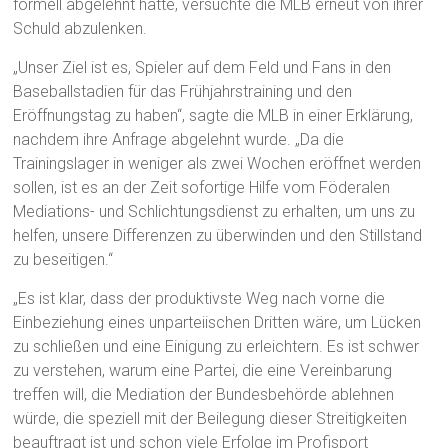
formell abgelehnt hatte, versuchte die MLB erneut von ihrer
Schuld abzulenken.
„Unser Ziel ist es, Spieler auf dem Feld und Fans in den
Baseballstadien für das Frühjahrstraining und den
Eröffnungstag zu haben“, sagte die MLB in einer Erklärung,
nachdem ihre Anfrage abgelehnt wurde. „Da die
Trainingslager in weniger als zwei Wochen eröffnet werden
sollen, ist es an der Zeit sofortige Hilfe vom Föderalen
Mediations- und Schlichtungsdienst zu erhalten, um uns zu
helfen, unsere Differenzen zu überwinden und den Stillstand
zu beseitigen.“
„Es ist klar, dass der produktivste Weg nach vorne die
Einbeziehung eines unparteiischen Dritten wäre, um Lücken
zu schließen und eine Einigung zu erleichtern. Es ist schwer
zu verstehen, warum eine Partei, die eine Vereinbarung
treffen will, die Mediation der Bundesbehörde ablehnen
würde, die speziell mit der Beilegung dieser Streitigkeiten
beauftragt ist und schon viele Erfolge im Profisport