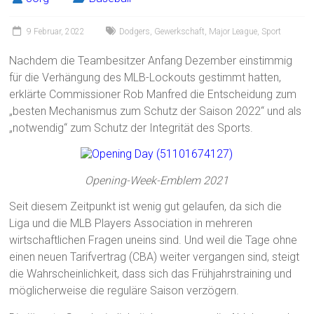
9 Februar, 2022
Dodgers
,
Gewerkschaft
,
Major League
,
Sport
Nachdem die Teambesitzer Anfang Dezember einstimmig
für die Verhängung des MLB-Lockouts gestimmt hatten,
erklärte Commissioner Rob Manfred die Entscheidung zum
„besten Mechanismus zum Schutz der Saison 2022“ und als
„notwendig“ zum Schutz der Integrität des Sports.
Opening-Week-Emblem 2021
Seit diesem Zeitpunkt ist wenig gut gelaufen, da sich die
Liga und die MLB Players Association in mehreren
wirtschaftlichen Fragen uneins sind. Und weil die Tage ohne
einen neuen Tarifvertrag (CBA) weiter vergangen sind, steigt
die Wahrscheinlichkeit, dass sich das Frühjahrstraining und
möglicherweise die reguläre Saison verzögern.