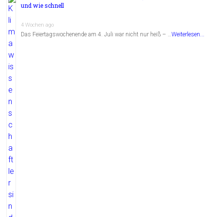
und wie schnell
4 Wochen ago
Das Feiertagswochenende am 4. Juli war nicht nur heiß – …
Weiterlesen...