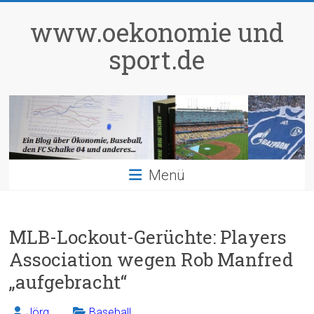
Zum
Inhalt
www.oekonomie und
springen
sport.de
Menü
MLB-Lockout-Gerüchte: Players
Association wegen Rob Manfred
„aufgebracht“
Jörg
Baseball