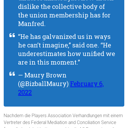
dislike the collective body of
the union membership has for
Manfred.
“He has galvanized us in ways
he can’t imagine,” said one. “He
underestimates how unified we
are in this moment.”
— Maury Brown
(@BizballMaury)
February 6,
2022
Nachdem die Players Association Verhandlungen mit einem
Vertreter des Federal Mediation and Conciliation Service