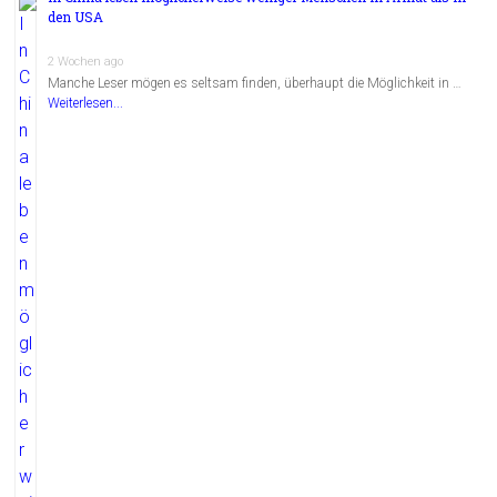
den USA
2 Wochen ago
Manche Leser mögen es seltsam finden, überhaupt die Möglichkeit in …
Weiterlesen...