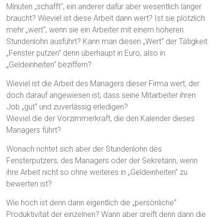
Minuten „schafft“, ein anderer dafür aber wesentlich länger
braucht? Wieviel ist diese Arbeit dann wert? Ist sie plötzlich
mehr „wert“, wenn sie ein Arbeiter mit einem höheren
Stundenlohn ausführt? Kann man diesen „Wert“ der Tätigkeit
„Fenster putzen“ denn überhaupt in Euro, also in
„Geldeinheiten“ beziffern?
Wieviel ist die Arbeit des Managers dieser Firma wert, der
doch darauf angewiesen ist, dass seine Mitarbeiter ihren
Job „gut“ und zuverlässig erledigen?
Wieviel die der Vorzimmerkraft, die den Kalender dieses
Managers führt?
Wonach richtet sich aber der Stundenlohn des
Fensterputzers, des Managers oder der Sekretärin, wenn
ihre Arbeit nicht so ohne weiteres in „Geldeinheiten“ zu
bewerten ist?
Wie hoch ist denn dann eigentlich die „persönliche“
Produktivität der einzelnen? Wann aber greift denn dann die