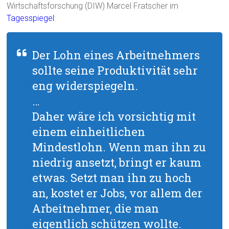
Wirtschaftsforschung (DIW) Marcel Fratscher im
Tagesspiegel
:
Der Lohn eines Arbeitnehmers
sollte seine Produktivität sehr
eng widerspiegeln.
…
Daher wäre ich vorsichtig mit
einem einheitlichen
Mindestlohn. Wenn man ihn zu
niedrig ansetzt, bringt er kaum
etwas. Setzt man ihn zu hoch
an, kostet er Jobs, vor allem der
Arbeitnehmer, die man
eigentlich schützen wollte.