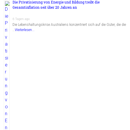
Die Privatisierung von Energie und Bildung treibt die
Gesamtinflation seit über 20 Jahren an
6 Tagen ago
Die Lebenshaltungskrise Australiens konzentriert sich auf die Güter, die die
…
Weiterlesen...