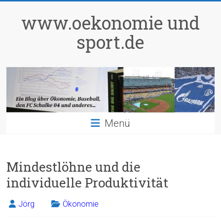
Zum
Inhalt
www.oekonomie und
springen
sport.de
Menü
Mindestlöhne und die
individuelle Produktivität
Jörg
Ökonomie