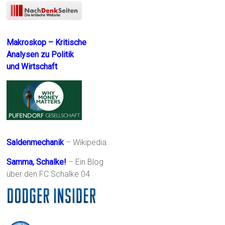
Makroskop – Kritische
Analysen zu Politik
und Wirtschaft
Saldenmechanik
– Wikipedia
Samma, Schalke!
– Ein Blog
über den FC Schalke 04