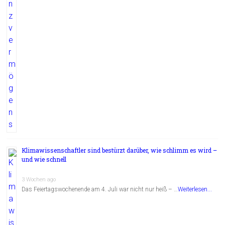
Klimawissenschaftler sind bestürzt darüber, wie schlimm es wird –
und wie schnell
3 Wochen ago
Das Feiertagswochenende am 4. Juli war nicht nur heiß – …
Weiterlesen...