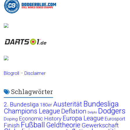
Blogroll
–
Disclaimer
Schlagwörter
Bundesliga
Austerität
2. Bundesliga
180er
Dodgers
Champions League
Deflation
Delphi
Europa League
Economic History
Eurosport
Doping
Fußball
Geldtheorie
Finish
Gewerkschaft