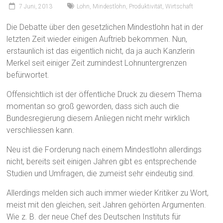
7 Juni, 2013
Lohn
,
Mindestlohn
,
Produktivität
,
Wirtschaft
Die Debatte über den gesetzlichen Mindestlohn hat in der
letzten Zeit wieder einigen Auftrieb bekommen. Nun,
erstaunlich ist das eigentlich nicht, da ja auch Kanzlerin
Merkel seit einiger Zeit zumindest Lohnuntergrenzen
befürwortet.
Offensichtlich ist der öffentliche Druck zu diesem Thema
momentan so groß geworden, dass sich auch die
Bundesregierung diesem Anliegen nicht mehr wirklich
verschliessen kann.
Neu ist die Forderung nach einem Mindestlohn allerdings
nicht, bereits seit einigen Jahren gibt es entsprechende
Studien und Umfragen, die zumeist sehr eindeutig sind.
Allerdings melden sich auch immer wieder Kritiker zu Wort,
meist mit den gleichen, seit Jahren gehörten Argumenten.
Wie z. B. der neue Chef des Deutschen Instituts für