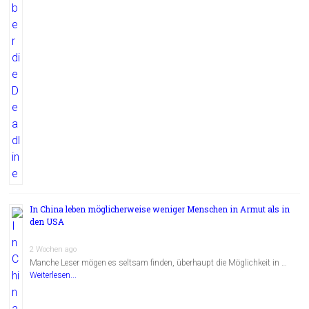
In China leben möglicherweise weniger Menschen in Armut als in
den USA
2 Wochen ago
Manche Leser mögen es seltsam finden, überhaupt die Möglichkeit in …
Weiterlesen...