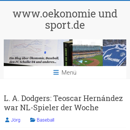
Zum
Inhalt
www.oekonomie und
springen
sport.de
Menü
L. A. Dodgers: Teoscar Hernández
war NL-Spieler der Woche
Jörg
Baseball