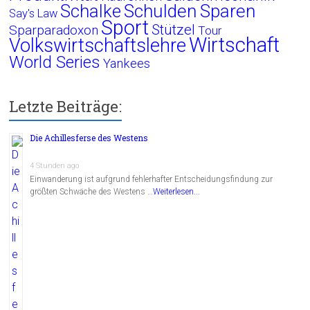
Schalke
Schulden
Sparen
Say's Law
Sport
Stützel
Sparparadoxon
Tour
Wirtschaft
Volkswirtschaftslehre
World Series
Yankees
Letzte Beiträge:
Die Achillesferse des Westens
4 Stunden ago
Einwanderung ist aufgrund fehlerhafter Entscheidungsfindung zur
größten Schwäche des Westens …
Weiterlesen...