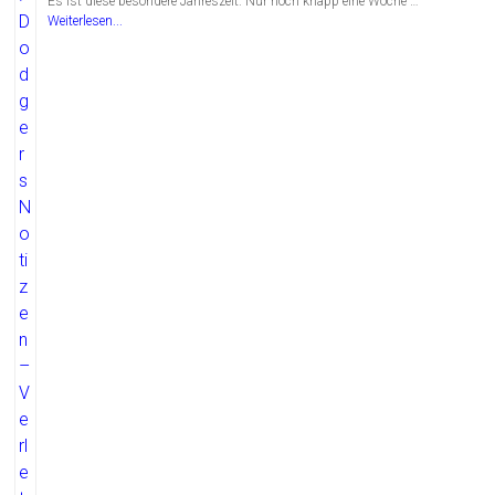
Es ist diese besondere Jahreszeit. Nur noch knapp eine Woche …
Weiterlesen...