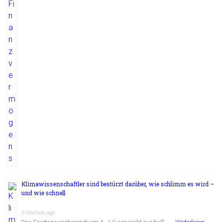
Klimawissenschaftler sind bestürzt darüber, wie schlimm es wird –
und wie schnell
3 Wochen ago