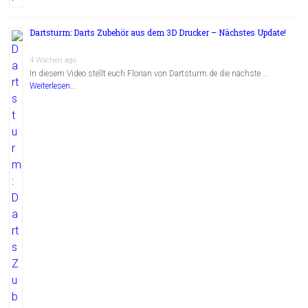
Dartsturm: Darts Zubehör aus dem 3D Drucker – Nächstes Update!
4 Wochen ago
In diesem Video stellt euch Florian von Dartsturm.de die nächste …
Weiterlesen...