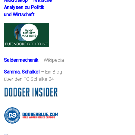
Makroskop – Kritische
Analysen zu Politik
und Wirtschaft
Saldenmechanik
– Wikipedia
Samma, Schalke!
– Ein Blog
über den FC Schalke 04