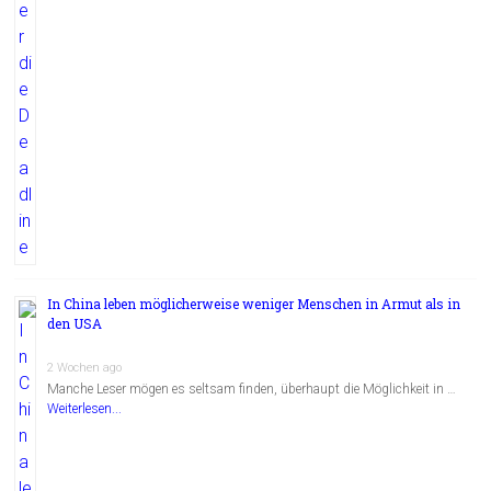
In China leben möglicherweise weniger Menschen in Armut als in
den USA
2 Wochen ago
Manche Leser mögen es seltsam finden, überhaupt die Möglichkeit in …
Weiterlesen...