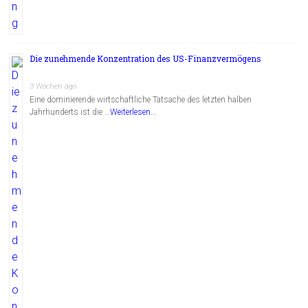
Die zunehmende Konzentration des US-Finanzvermögens
3 Wochen ago
Eine dominierende wirtschaftliche Tatsache des letzten halben
Jahrhunderts ist die …
Weiterlesen...