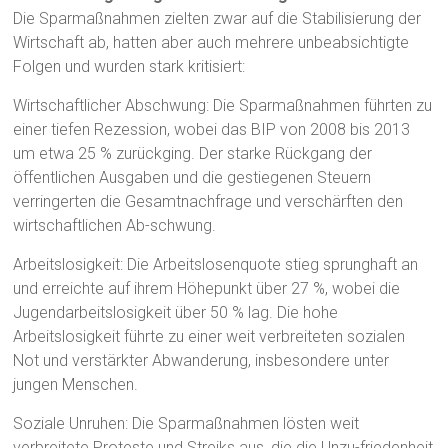
Die Sparmaßnahmen zielten zwar auf die Stabilisierung der
Wirtschaft ab, hatten aber auch mehrere unbeabsichtigte
Folgen und wurden stark kritisiert:
Wirtschaftlicher Abschwung: Die Sparmaßnahmen führten zu
einer tiefen Rezession, wobei das BIP von 2008 bis 2013
um etwa 25 % zurückging. Der starke Rückgang der
öffentlichen Ausgaben und die gestiegenen Steuern
verringerten die Gesamtnachfrage und verschärften den
wirtschaftlichen Ab-schwung.
Arbeitslosigkeit: Die Arbeitslosenquote stieg sprunghaft an
und erreichte auf ihrem Höhepunkt über 27 %, wobei die
Jugendarbeitslosigkeit über 50 % lag. Die hohe
Arbeitslosigkeit führte zu einer weit verbreiteten sozialen
Not und verstärkter Abwanderung, insbesondere unter
jungen Menschen.
Soziale Unruhen: Die Sparmaßnahmen lösten weit
verbreitete Proteste und Streiks aus, die die Unzu-friedenheit