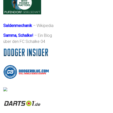
Saldenmechanik
– Wikipedia
Samma, Schalke!
– Ein Blog
über den FC Schalke 04