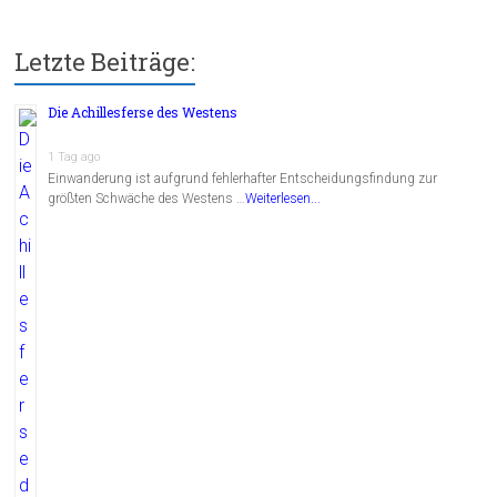
Letzte Beiträge:
Die Achillesferse des Westens
1 Tag ago
Einwanderung ist aufgrund fehlerhafter Entscheidungsfindung zur
größten Schwäche des Westens …
Weiterlesen...