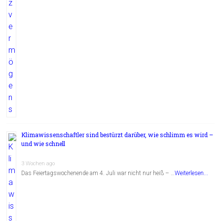
Klimawissenschaftler sind bestürzt darüber, wie schlimm es wird –
und wie schnell
3 Wochen ago
Das Feiertagswochenende am 4. Juli war nicht nur heiß – …
Weiterlesen...