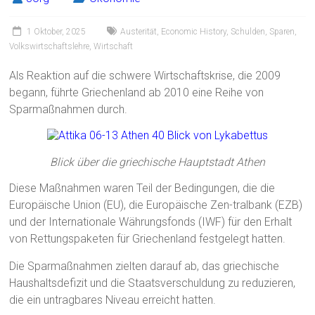
1 Oktober, 2025
Austerität
,
Economic History
,
Schulden
,
Sparen
,
Volkswirtschaftslehre
,
Wirtschaft
Als Reaktion auf die schwere Wirtschaftskrise, die 2009
begann, führte Griechenland ab 2010 eine Reihe von
Sparmaßnahmen durch.
Blick über die griechische Hauptstadt Athen
Diese Maßnahmen waren Teil der Bedingungen, die die
Europäische Union (EU), die Europäische Zen-tralbank (EZB)
und der Internationale Währungsfonds (IWF) für den Erhalt
von Rettungspaketen für Griechenland festgelegt hatten.
Die Sparmaßnahmen zielten darauf ab, das griechische
Haushaltsdefizit und die Staatsverschuldung zu reduzieren,
die ein untragbares Niveau erreicht hatten.