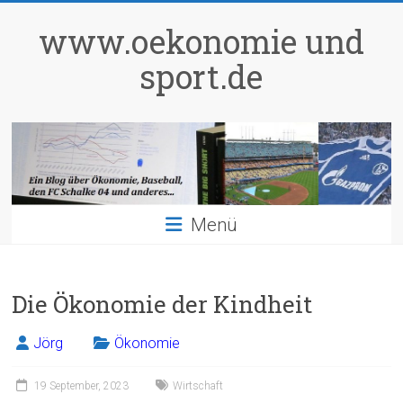
Zum
Inhalt
www.oekonomie und
springen
sport.de
Menü
Die Ökonomie der Kindheit
Jörg
Ökonomie
19 September, 2023
Wirtschaft