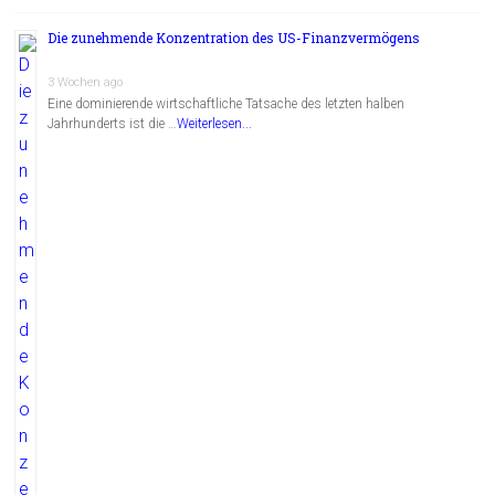
Die zunehmende Konzentration des US-Finanzvermögens
3 Wochen ago
Eine dominierende wirtschaftliche Tatsache des letzten halben
Jahrhunderts ist die …
Weiterlesen...