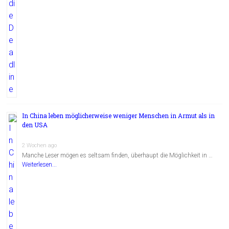
In China leben möglicherweise weniger Menschen in Armut als in
den USA
2 Wochen ago
Manche Leser mögen es seltsam finden, überhaupt die Möglichkeit in …
Weiterlesen...