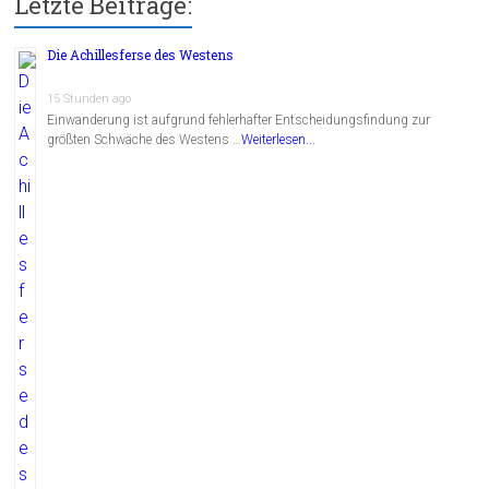
Letzte Beiträge:
Die Achillesferse des Westens
15 Stunden ago
Einwanderung ist aufgrund fehlerhafter Entscheidungsfindung zur
größten Schwäche des Westens …
Weiterlesen...