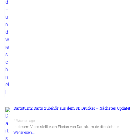
Dartsturm: Darts Zubehör aus dem 3D Drucker – Nächstes Update!
4 Wochen ago
In diesem Video stellt euch Florian von Dartsturm.de die nächste …
Weiterlesen...