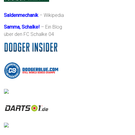
Saldenmechanik
– Wikipedia
Samma, Schalke!
– Ein Blog
über den FC Schalke 04