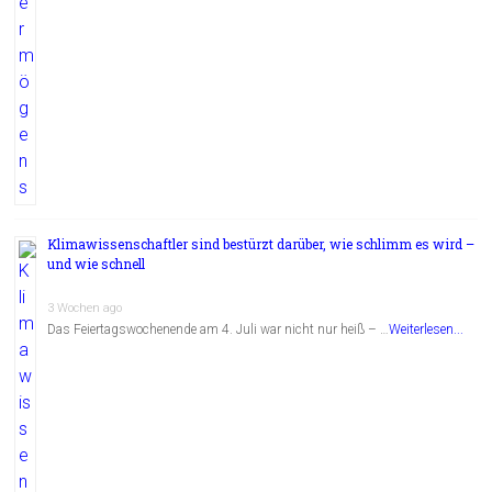
Klimawissenschaftler sind bestürzt darüber, wie schlimm es wird –
und wie schnell
3 Wochen ago
Das Feiertagswochenende am 4. Juli war nicht nur heiß – …
Weiterlesen...