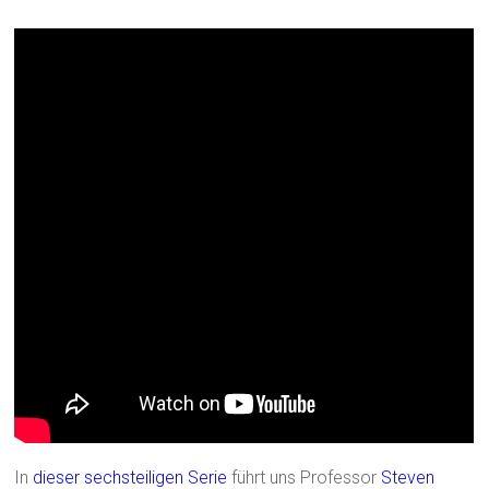
In
dieser sechsteiligen Serie
führt uns Professor
Steven