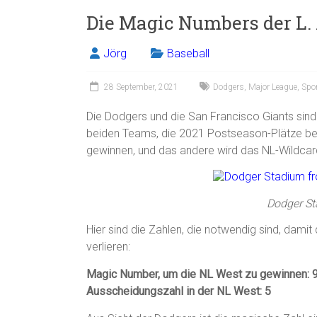
Die Magic Numbers der L.
Jörg
Baseball
28 September, 2021
Dodgers
,
Major League
,
Spo
Die Dodgers und die San Francisco Giants sind 
beiden Teams, die 2021 Postseason-Plätze bel
gewinnen, und das andere wird das NL-Wildcar
Dodger St
Hier sind die Zahlen, die notwendig sind, dami
verlieren:
Magic Number, um die NL West zu gewinnen: 
Ausscheidungszahl in der NL West: 5