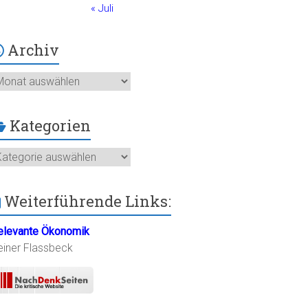
« Juli
Archiv
chiv
Kategorien
ategorien
Weiterführende Links:
elevante Ökonomik
einer Flassbeck