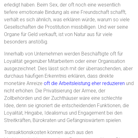
erledigt haben. Beim Sex, der oft noch eine wesentlich
tiefere emotionale Bindung als eine Freundschaft schafft,
verhält es sich ähnlich, was erklären würde, warum so viele
Gesellschaften die Prostitution missbilligen. Und wer seine
Organe für Geld verkauft, ist von Natur aus für viele
besonders anstößig.
Innerhalb von Unternehmen werden Beschäftigte oft für
Loyalität gegenüber Mitarbeitern oder einer Organisation
ausgezeichnet. Dies lässt sich mit der überraschenden, aber
durchaus häufigen Erkenntnis erklären, dass direkte
monetäre Anreize
oft die Arbeitsleistung eher reduzieren
und
nicht erhöhen. Die Privatisierung der Armee, der
Zollbehörden und der Zuchthäuser wäre eine schlechte
Idee, denn sie ignoriert die entscheidenden Funktionen, die
Loyalität, Hingabe, Idealismus und Engagement bei den
Streitkräften, Bürokraten und Gefängniswärtern spielen.
Transaktionskosten können auch aus den