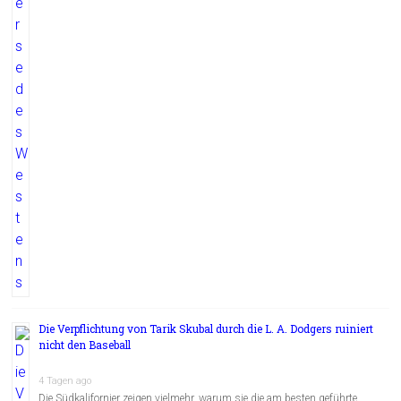
Die Verpflichtung von Tarik Skubal durch die L. A. Dodgers ruiniert
nicht den Baseball
4 Tagen ago
Die Südkalifornier zeigen vielmehr, warum sie die am besten geführte …