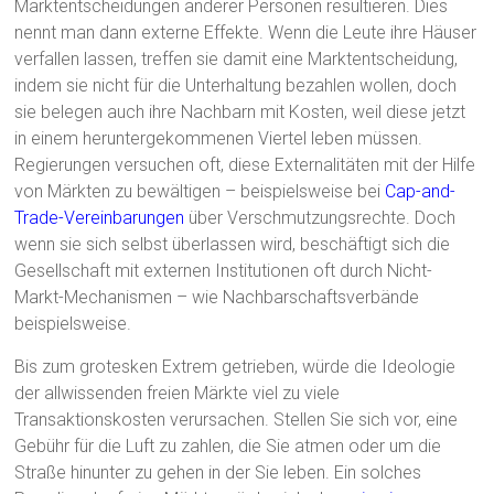
Marktentscheidungen anderer Personen resultieren. Dies
nennt man dann externe Effekte. Wenn die Leute ihre Häuser
verfallen lassen, treffen sie damit eine Marktentscheidung,
indem sie nicht für die Unterhaltung bezahlen wollen, doch
sie belegen auch ihre Nachbarn mit Kosten, weil diese jetzt
in einem heruntergekommenen Viertel leben müssen.
Regierungen versuchen oft, diese Externalitäten mit der Hilfe
von Märkten zu bewältigen – beispielsweise bei
Cap-and-
Trade-Vereinbarungen
über Verschmutzungsrechte. Doch
wenn sie sich selbst überlassen wird, beschäftigt sich die
Gesellschaft mit externen Institutionen oft durch Nicht-
Markt-Mechanismen – wie Nachbarschaftsverbände
beispielsweise.
Bis zum grotesken Extrem getrieben, würde die Ideologie
der allwissenden freien Märkte viel zu viele
Transaktionskosten verursachen. Stellen Sie sich vor, eine
Gebühr für die Luft zu zahlen, die Sie atmen oder um die
Straße hinunter zu gehen in der Sie leben. Ein solches