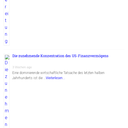
Die zunehmende Konzentration des US-Finanzvermögens
3 Wochen ago
Eine dominierende wirtschaftliche Tatsache des letzten halben
Jahrhunderts ist die …
Weiterlesen...