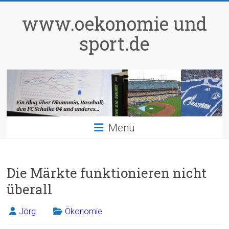
Zum
Inhalt
www.oekonomie und
springen
sport.de
Menü
Die Märkte funktionieren nicht
überall
Jörg
Ökonomie