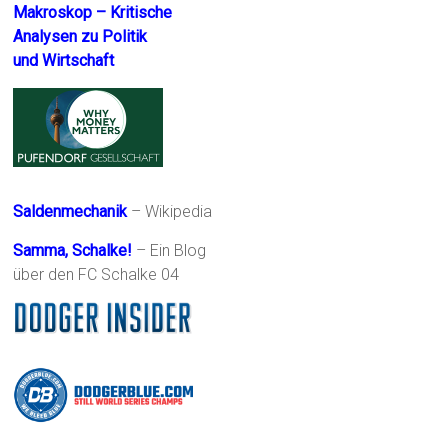
Makroskop – Kritische
Analysen zu Politik
und Wirtschaft
Saldenmechanik
– Wikipedia
Samma, Schalke!
– Ein Blog
über den FC Schalke 04