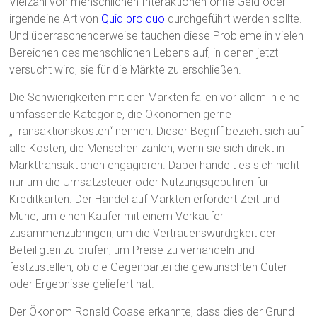
Vielzahl von menschlichen Interaktionen ohne Geld oder
irgendeine Art von
Quid pro quo
durchgeführt werden sollte.
Und überraschenderweise tauchen diese Probleme in vielen
Bereichen des menschlichen Lebens auf, in denen jetzt
versucht wird, sie für die Märkte zu erschließen.
Die Schwierigkeiten mit den Märkten fallen vor allem in eine
umfassende Kategorie, die Ökonomen gerne
„Transaktionskosten“ nennen. Dieser Begriff bezieht sich auf
alle Kosten, die Menschen zahlen, wenn sie sich direkt in
Markttransaktionen engagieren. Dabei handelt es sich nicht
nur um die Umsatzsteuer oder Nutzungsgebühren für
Kreditkarten. Der Handel auf Märkten erfordert Zeit und
Mühe, um einen Käufer mit einem Verkäufer
zusammenzubringen, um die Vertrauenswürdigkeit der
Beteiligten zu prüfen, um Preise zu verhandeln und
festzustellen, ob die Gegenpartei die gewünschten Güter
oder Ergebnisse geliefert hat.
Der Ökonom Ronald Coase erkannte, dass dies der Grund