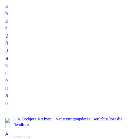
L. A. Dodgers Notizen – Verletzungsupdates, Gerüchte über die
Deadline
1 Woche ago