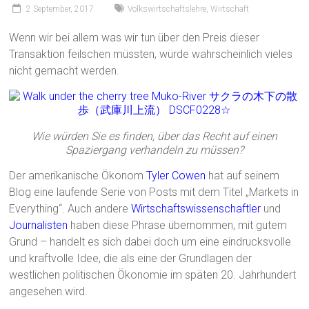
2 September, 2017
Volkswirtschaftslehre
,
Wirtschaft
Wenn wir bei allem was wir tun über den Preis dieser
Transaktion feilschen müssten, würde wahrscheinlich vieles
nicht gemacht werden.
Wie würden Sie es finden, über das Recht auf einen
Spaziergang verhandeln zu müssen?
Der amerikanische Ökonom
Tyler Cowen
hat auf seinem
Blog eine laufende Serie von Posts mit dem Titel „Markets in
Everything“. Auch andere
Wirtschaftswissenschaftler
und
Journalisten
haben diese Phrase übernommen, mit gutem
Grund – handelt es sich dabei doch um eine eindrucksvolle
und kraftvolle Idee, die als eine der Grundlagen der
westlichen politischen Ökonomie im späten 20. Jahrhundert
angesehen wird.