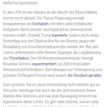
einfacher berechnen.
In den USA ist der Glaube an die Macht der freien Märkte
immer noch aktuell. Die Trump-Regierung erwägt
beispielweise ein
Vorhaben
, mit dem viele militärische
Aufgaben durch private Vertragspartner übernommen
werden sollen. Donald Trump
kassierte
zudem auch einen
Vorschlag aus der Obama-Ära für ein Gesetz gegen die
Bezahlung von Knochenmarkspenden wieder ein. Bei den
Linken unterstützen viele Denker dagegen die Legalisierung
der
Prostitution
. Die US-Bundessteuerbehörde Internal
Revenue Service
experimentiert
zur Zeit mit privaten
Steuerschuld-Eintreibern. Bemühungen zur Verringerung von
privaten Gefängnis-Firmen sind zudem
ins Stocken geraten
.
Zum größten Teil ist diese Entwicklung nicht wirklich gut so.
Wie jede Ideologie hat auch die der grenzenlosen freien
Märkte ihre Grenzen, und wie jede Bewegung erreicht sie
irgendwann diese Limits. Es gibt viele Gründe, warum eine