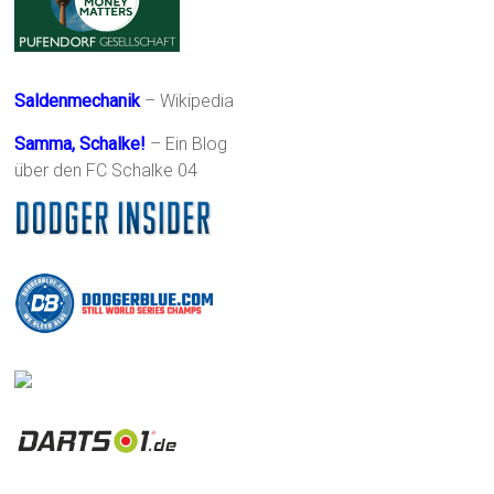
Saldenmechanik
– Wikipedia
Samma, Schalke!
– Ein Blog
über den FC Schalke 04