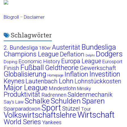
Blogroll
–
Disclaimer
Schlagwörter
Bundesliga
Austerität
2. Bundesliga
180er
Dodgers
Champions League
Deflation
Delphi
Europa League
Economic History
Eurosport
Doping
Fußball
Geldtheorie
Finish
Gewerkschaft
Globalisierung
Investition
Inflation
Homepage
Lohn
Keynes
Lautenbach
Lohnstückkosten
Major League
Mindestlohn
Minsky
Produktivität
Saldenmechanik
Radrennen
Schalke
Schulden
Sparen
Say's Law
Sport
Stützel
Sparparadoxon
Tour
Wirtschaft
Volkswirtschaftslehre
World Series
Yankees