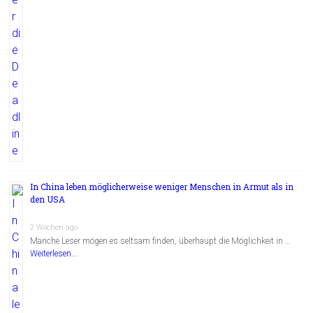
In China leben möglicherweise weniger Menschen in Armut als in
den USA
2 Wochen ago
Manche Leser mögen es seltsam finden, überhaupt die Möglichkeit in …
Weiterlesen...