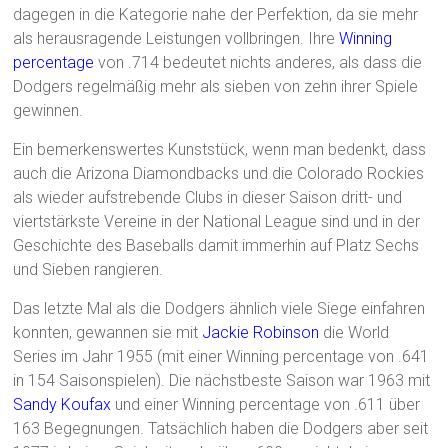
dagegen in die Kategorie nahe der Perfektion, da sie mehr
als herausragende Leistungen vollbringen. Ihre
Winning
percentage
von .714 bedeutet nichts anderes, als dass die
Dodgers regelmäßig mehr als sieben von zehn ihrer Spiele
gewinnen.
Ein bemerkenswertes Kunststück, wenn man bedenkt, dass
auch die Arizona Diamondbacks und die Colorado Rockies
als wieder aufstrebende Clubs in dieser Saison dritt- und
viertstärkste Vereine in der National League sind und in der
Geschichte des Baseballs damit immerhin auf Platz Sechs
und Sieben rangieren.
Das letzte Mal als die Dodgers ähnlich viele Siege einfahren
konnten, gewannen sie mit
Jackie Robinson
die World
Series im Jahr 1955 (mit einer Winning percentage von .641
in 154 Saisonspielen). Die nächstbeste Saison war 1963 mit
Sandy Koufax
und einer Winning percentage von .611 über
163 Begegnungen. Tatsächlich haben die Dodgers aber seit