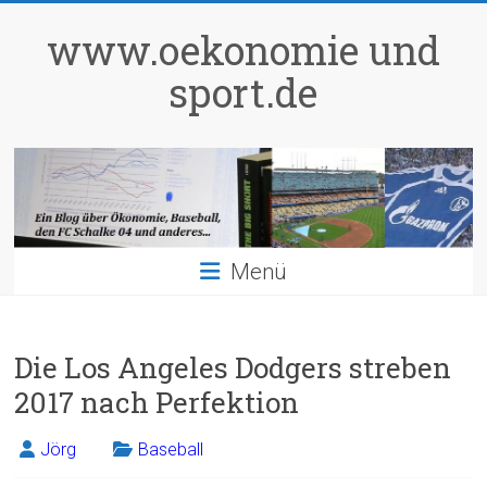
Zum
Inhalt
www.oekonomie und
springen
sport.de
Menü
Die Los Angeles Dodgers streben
2017 nach Perfektion
Jörg
Baseball