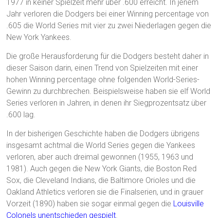
1977 in keiner Spielzeit mehr über .600 erreicht. In jenem
Jahr verloren die Dodgers bei einer Winning percentage von
.605 die World Series mit vier zu zwei Niederlagen gegen die
New York Yankees.
Die große Herausforderung für die Dodgers besteht daher in
dieser Saison darin, einen Trend von Spielzeiten mit einer
hohen Winning percentage ohne folgenden World-Series-
Gewinn zu durchbrechen. Beispielsweise haben sie elf World
Series verloren in Jahren, in denen ihr Siegprozentsatz über
.600 lag.
In der bisherigen Geschichte haben die Dodgers übrigens
insgesamt achtmal die World Series gegen die Yankees
verloren, aber auch dreimal gewonnen (1955, 1963 und
1981). Auch gegen die New York Giants, die Boston Red
Sox, die Cleveland Indians, die Baltimore Orioles und die
Oakland Athletics verloren sie die Finalserien, und in grauer
Vorzeit (1890) haben sie sogar einmal gegen die
Louisville
Colonels unentschieden gespielt
.