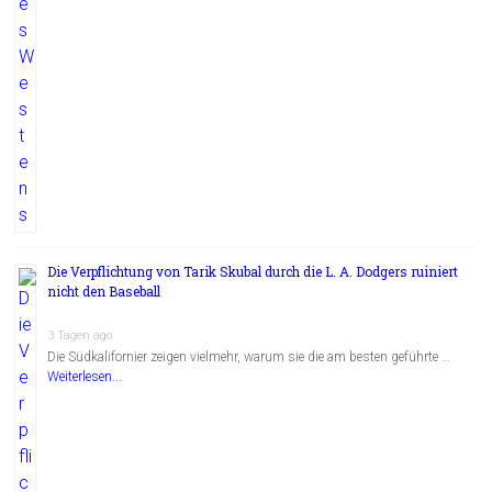
Die Verpflichtung von Tarik Skubal durch die L. A. Dodgers ruiniert
nicht den Baseball
3 Tagen ago
Die Südkalifornier zeigen vielmehr, warum sie die am besten geführte …
Weiterlesen...