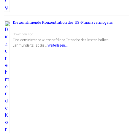
Die zunehmende Konzentration des US-Finanzvermögens
3 Wochen ago
Eine dominierende wirtschaftliche Tatsache des letzten halben
Jahrhunderts ist die …
Weiterlesen...