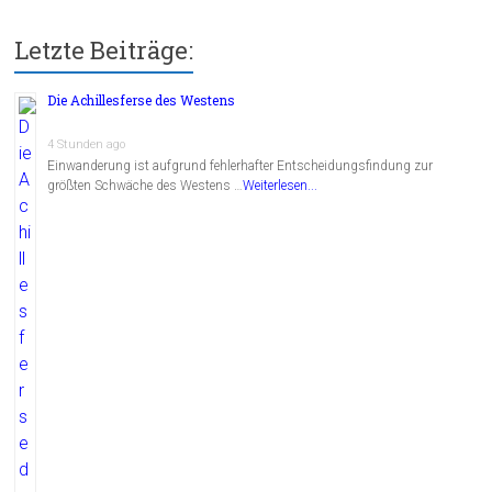
Letzte Beiträge:
Die Achillesferse des Westens
4 Stunden ago
Einwanderung ist aufgrund fehlerhafter Entscheidungsfindung zur
größten Schwäche des Westens …
Weiterlesen...