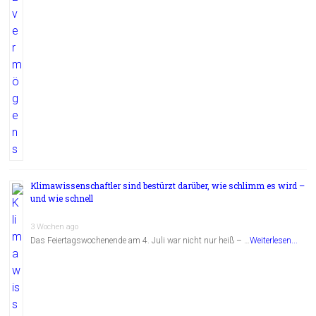
Klimawissenschaftler sind bestürzt darüber, wie schlimm es wird –
und wie schnell
3 Wochen ago
Das Feiertagswochenende am 4. Juli war nicht nur heiß – …
Weiterlesen...