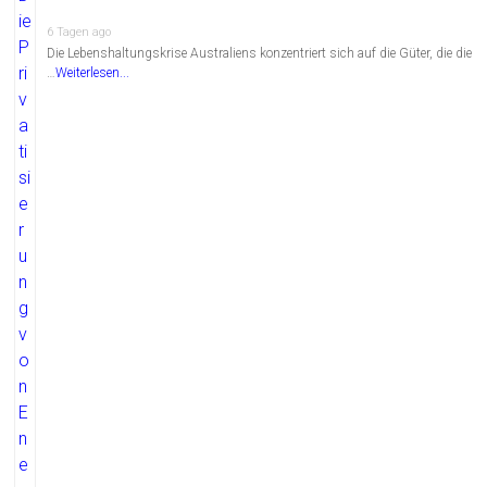
6 Tagen ago
Die Lebenshaltungskrise Australiens konzentriert sich auf die Güter, die die
…
Weiterlesen...