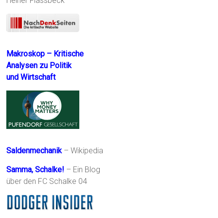
Heiner Flassbeck
Makroskop – Kritische
Analysen zu Politik
und Wirtschaft
Saldenmechanik
– Wikipedia
Samma, Schalke!
– Ein Blog
über den FC Schalke 04