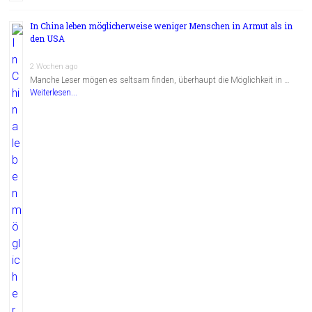
In China leben möglicherweise weniger Menschen in Armut als in
den USA
2 Wochen ago
Manche Leser mögen es seltsam finden, überhaupt die Möglichkeit in …
Weiterlesen...