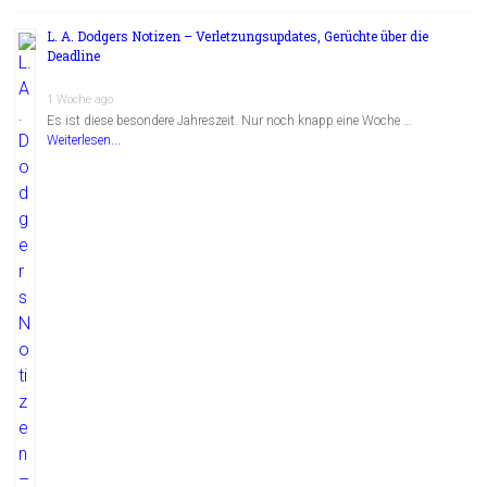
L. A. Dodgers Notizen – Verletzungsupdates, Gerüchte über die
Deadline
1 Woche ago
Es ist diese besondere Jahreszeit. Nur noch knapp eine Woche …
Weiterlesen...