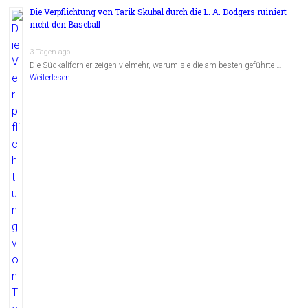
Die Verpflichtung von Tarik Skubal durch die L. A. Dodgers ruiniert
nicht den Baseball
3 Tagen ago
Die Südkalifornier zeigen vielmehr, warum sie die am besten geführte …
Weiterlesen...