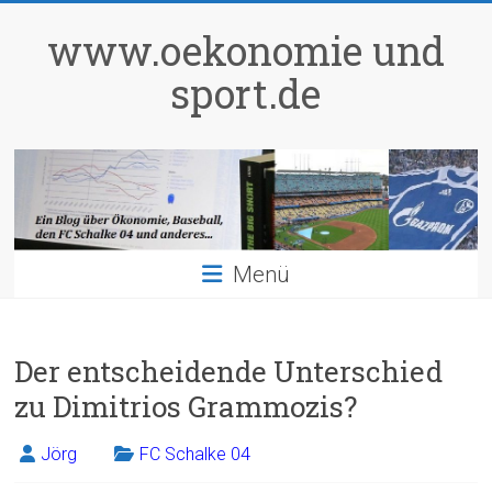
Zum
Inhalt
www.oekonomie und
springen
sport.de
Menü
Der entscheidende Unterschied
zu Dimitrios Grammozis?
Jörg
FC Schalke 04