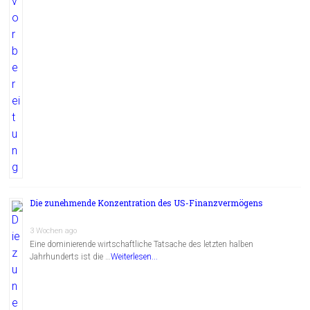
Die zunehmende Konzentration des US-Finanzvermögens
3 Wochen ago
Eine dominierende wirtschaftliche Tatsache des letzten halben
Jahrhunderts ist die …
Weiterlesen...