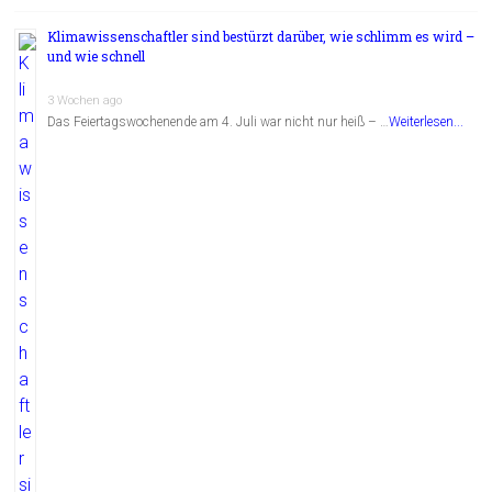
Klimawissenschaftler sind bestürzt darüber, wie schlimm es wird –
und wie schnell
3 Wochen ago
Das Feiertagswochenende am 4. Juli war nicht nur heiß – …
Weiterlesen...