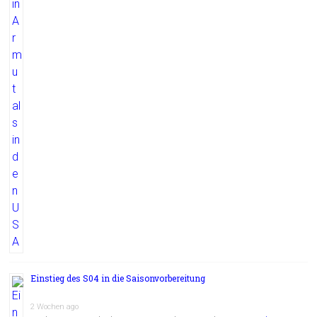
Einstieg des S04 in die Saisonvorbereitung
2 Wochen ago