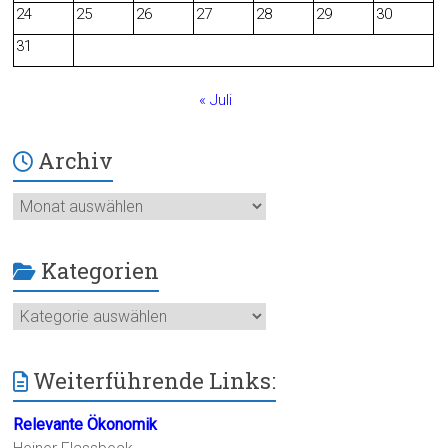
24
25
26
27
28
29
30
k
31
« Juli
Archiv
Archiv
Kategorien
Kategorien
Weiterführende Links:
Relevante Ökonomik