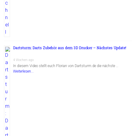
Dartsturm: Darts Zubehör aus dem 3D Drucker – Nächstes Update!
4 Wochen ago
In diesem Video stellt euch Florian von Dartsturm.de die nächste …
Weiterlesen...