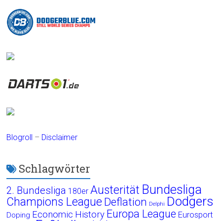
Blogroll
–
Disclaimer
Schlagwörter
Bundesliga
Austerität
2. Bundesliga
180er
Dodgers
Champions League
Deflation
Delphi
Europa League
Economic History
Eurosport
Doping