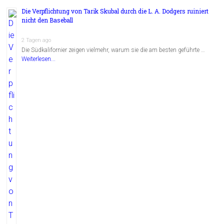
Die Verpflichtung von Tarik Skubal durch die L. A. Dodgers ruiniert
nicht den Baseball
2 Tagen ago
Die Südkalifornier zeigen vielmehr, warum sie die am besten geführte …
Weiterlesen...