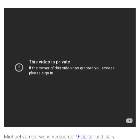
Michael van Gerwens versuchter
9-Darter
und Gary