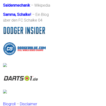
Saldenmechanik
– Wikipedia
Samma, Schalke!
– Ein Blog
über den FC Schalke 04
Blogroll
–
Disclaimer