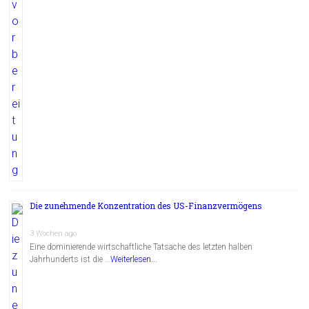
Die zunehmende Konzentration des US-Finanzvermögens
3 Wochen ago
Eine dominierende wirtschaftliche Tatsache des letzten halben
Jahrhunderts ist die …
Weiterlesen...