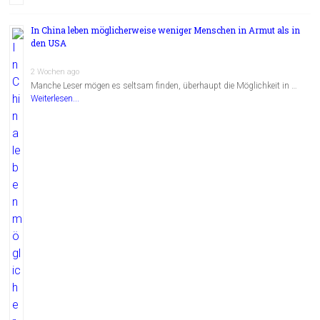
In China leben möglicherweise weniger Menschen in Armut als in
den USA
2 Wochen ago
Manche Leser mögen es seltsam finden, überhaupt die Möglichkeit in …
Weiterlesen...