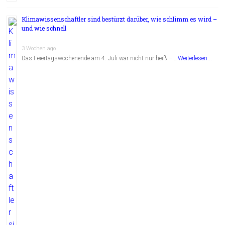
Klimawissenschaftler sind bestürzt darüber, wie schlimm es wird –
und wie schnell
3 Wochen ago
Das Feiertagswochenende am 4. Juli war nicht nur heiß – …
Weiterlesen...