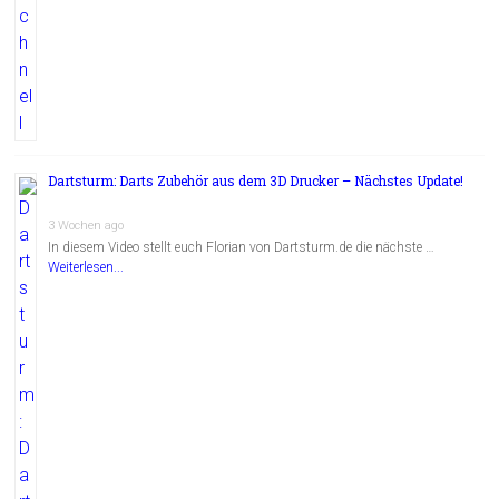
Dartsturm: Darts Zubehör aus dem 3D Drucker – Nächstes Update!
3 Wochen ago
In diesem Video stellt euch Florian von Dartsturm.de die nächste …
Weiterlesen...