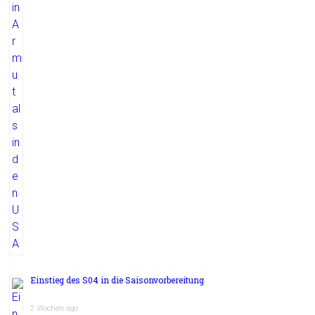
Einstieg des S04 in die Saisonvorbereitung
2 Wochen ago