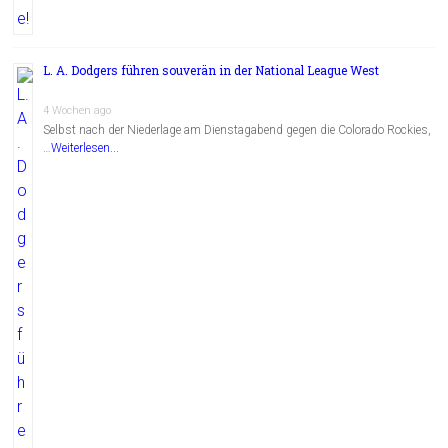
L. A. Dodgers führen souverän in der National League West
4 Wochen ago
Selbst nach der Niederlage am Dienstagabend gegen die Colorado Rockies,
…
Weiterlesen...