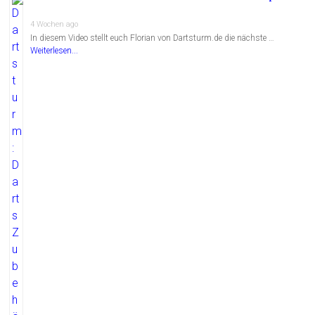
4 Wochen ago
In diesem Video stellt euch Florian von Dartsturm.de die nächste …
Weiterlesen...