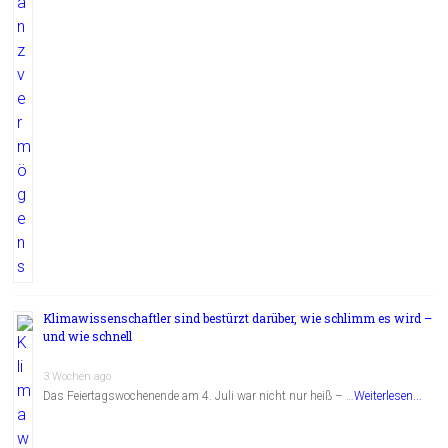
Klimawissenschaftler sind bestürzt darüber, wie schlimm es wird –
und wie schnell
3 Wochen ago
Das Feiertagswochenende am 4. Juli war nicht nur heiß – …
Weiterlesen...