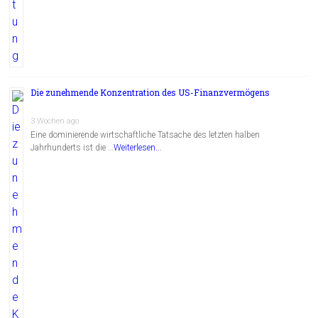
Die zunehmende Konzentration des US-Finanzvermögens
3 Wochen ago
Eine dominierende wirtschaftliche Tatsache des letzten halben
Jahrhunderts ist die …
Weiterlesen...