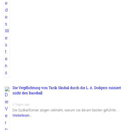
Die Verpflichtung von Tarik Skubal durch die L. A. Dodgers ruiniert
nicht den Baseball
4 Tagen ago
Die Südkalifornier zeigen vielmehr, warum sie die am besten geführte …
Weiterlesen...