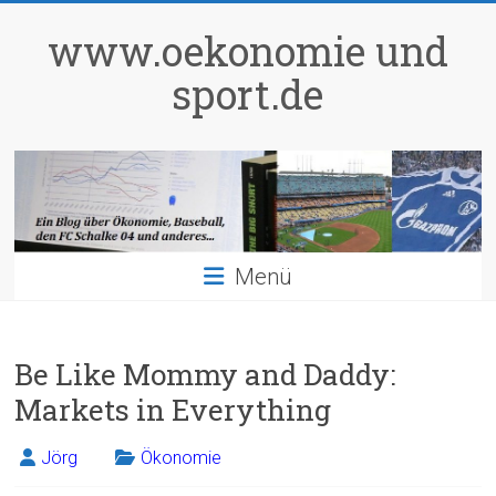
Zum
Inhalt
www.oekonomie und
springen
sport.de
Menü
Be Like Mommy and Daddy:
Markets in Everything
Jörg
Ökonomie