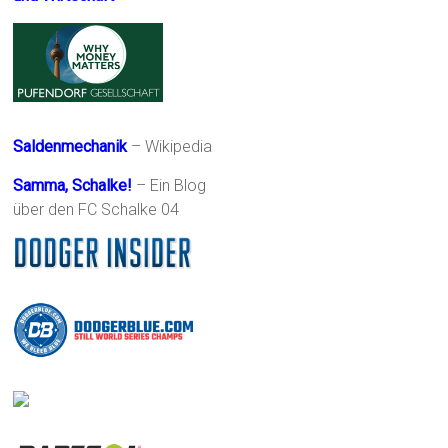
Saldenmechanik
– Wikipedia
Samma, Schalke!
– Ein Blog
über den FC Schalke 04