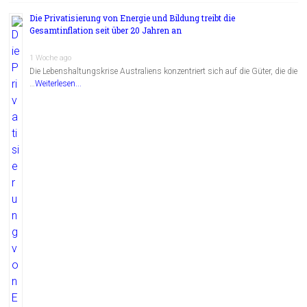
Die Privatisierung von Energie und Bildung treibt die
Gesamtinflation seit über 20 Jahren an
1 Woche ago
Die Lebenshaltungskrise Australiens konzentriert sich auf die Güter, die die
…
Weiterlesen...