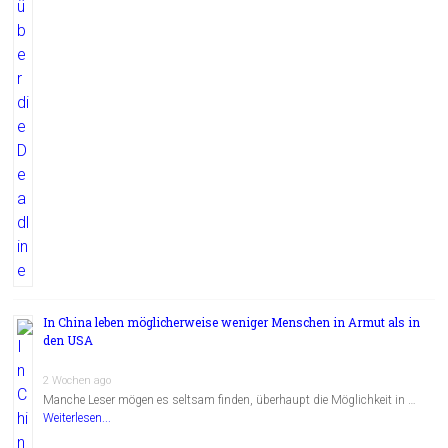
In China leben möglicherweise weniger Menschen in Armut als in
den USA
2 Wochen ago
Manche Leser mögen es seltsam finden, überhaupt die Möglichkeit in …
Weiterlesen...