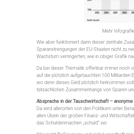
Mehr Infografik
Wie aber funktioniert dann dieser zentrale Zus
Sparanstrengungen der EU-Staaten nicht zu neu
Wachstum verringerten, wie in obiger Grafik 
Da bei dieser Thematik offenbar immer noch vi
auf die plötzlich aufgetauchten 100 Milliarden
wo denn dieses Geld plötzlich herkommen soll,
tatsächlichen Zusammenhangs von Sparen und
Absprache in der Tauschwirtschaft – anonyme 
Da wird allerorten von den Politikern unter B
allen Übeln der großen Finanz- und Wirtschaftsk
das Schuldenmachen „schuld“ sei.