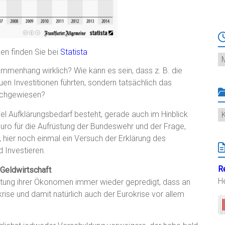
en finden Sie bei
Statista
Ar
ammenhang wirklich? Wie kann es sein, dass z. B. die
en Investitionen führten, sondern tatsächlich das
nachgewiesen?
K
el Aufklärungsbedarf besteht, gerade auch im Hinblick
 Euro für die Aufrüstung der Bundeswehr und der Frage,
 hier noch einmal ein Versuch der Erklärung des
 Investieren.
R
Geldwirtschaft
H
eratung ihrer Ökonomen immer wieder gepredigt, dass an
rise und damit natürlich auch der Eurokrise vor allem