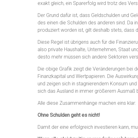
exakt gleich, ein Sparerfolg wird trotz des Vers
Der Grund dafür ist, dass Geldschulden und Ge
des einen die Schulden des anderen sind. Da 
produziert worden ist, gilt deshalb stets, dass
Diese Regel ist übrigens auch für die Finanzier
also private Haushalte, Unternehmen, Staat und
desto mehr müssen sich andere Sektoren vers
Die obige Grafik zeigt die Veränderungen bei 
Finanzkapital und Wertpapieren. Die Auswirkun
und zeigen sich in stagnierendem Konsum und
sich das Ausland in immer größerem Ausmaß b
Alle diese Zusammenhänge machen eins klar:
Ohne Schulden geht es nicht!
Damit der eine erfolgreich investieren kann, mu