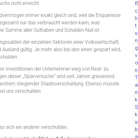
uchs nicht erreicht.
ldvermögen immer exakt gleich sind, weil die Ersparnisse
insgesamt nur das verbraucht werden kann, was
 die Summe aller Guthaben und Schulden Null ist.
ungssalden der einzelnen Sektoren einer Volkswirtschaft,
 Ausland gültig. Je mehr also bei den einen gespart wird,
chulden.
den Investitionen der Unternehmer weg von Real- zu
gen dieser „Sparversuche“ sind seit Jahren gravierend
 extrem steigender Staatsverschuldung. Ebenso musste
ei uns verschulden.
ss sich ein anderer verschulden.