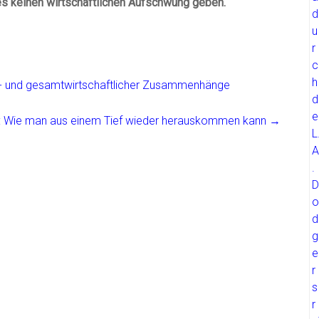
es keinen wirtschaftlichen Aufschwung geben.
el- und gesamtwirtschaftlicher Zusammenhänge
e: Wie man aus einem Tief wieder herauskommen kann
→