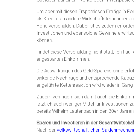
Um aber mit diesen Ersparnissen Erträge in Fo
als Kredite an andere Wirtschaftsteilnehmer a
Höhe verschulden. Dabei ist es zudem erforderl
Investitionen und ebensolche Gewinne erwirts
können.
Findet diese Verschuldung nicht statt, fehlt 
angesparten Einkommen.
Die Auswirkungen des Geld-Sparens ohne erfolg
sinkende Nachfrage und entsprechende Kapazi
angeführte Kettenreaktion wird wieder in Gang
Zudem verringern sich damit auch die Einkom
letztlich auch weniger Mittel für Investitione
bereits Wilhelm Lautenbach in den 30er Jahre
Sparen und Investieren in der Gesamtwirtschaf
Nach der
volkswirtschaftlichen Saldenmechan