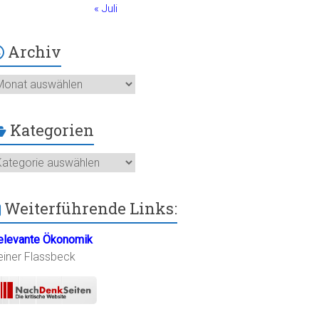
« Juli
Archiv
chiv
Kategorien
ategorien
Weiterführende Links:
elevante Ökonomik
einer Flassbeck