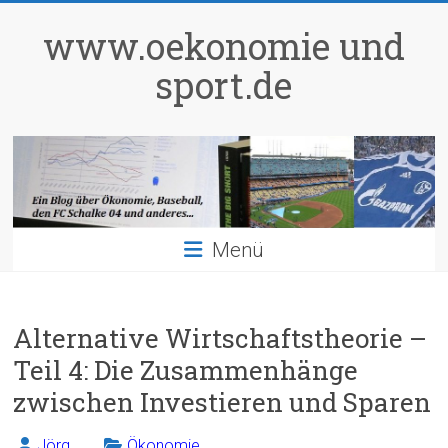
Zum
Inhalt
www.oekonomie und
springen
sport.de
Menü
Alternative Wirtschaftstheorie –
Teil 4: Die Zusammenhänge
zwischen Investieren und Sparen
Jörg
Ökonomie