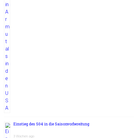
Einstieg des S04 in die Saisonvorbereitung
3 Wochen ago