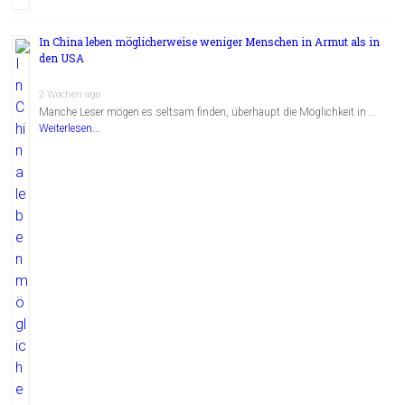
In China leben möglicherweise weniger Menschen in Armut als in
den USA
2 Wochen ago
Manche Leser mögen es seltsam finden, überhaupt die Möglichkeit in …
Weiterlesen...