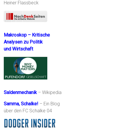
Heiner Flassbeck
Makroskop – Kritische
Analysen zu Politik
und Wirtschaft
Saldenmechanik
– Wikipedia
Samma, Schalke!
– Ein Blog
über den FC Schalke 04