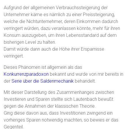
Aufgrund der allgemeinen Verbrauchssteigerung der
Unternehmer käme es nämlich zu einer Preissteigerung,
welche die Nichtunternehmer, deren Einkommen dadurch
verringert würden, dazu veranlassen könnte, mehr für ihren
Konsum auszugeben, um ihren Lebensstandard auf dem
bisherigen Level zu halten.
Damit würde dann auch die Höhe ihrer Ersparnisse
verringert.
Dieses Phänomen ist allgemein als das
Konkurrenzparadoxon
bekannt und wurde von mir bereits in
der
Serie über die Saldenmechanik
behandelt.
Mit dieser Darstellung des Zusammenhanges zwischen
Investieren und Sparen stellte sich Lautenbach bewußt
gegen die Annahmen der klassischen Theorie.
Ging diese davon aus, dass Investitionen zwingend ein
vorheriges Sparen notwendig machten, so bewies er das
Gegenteil.