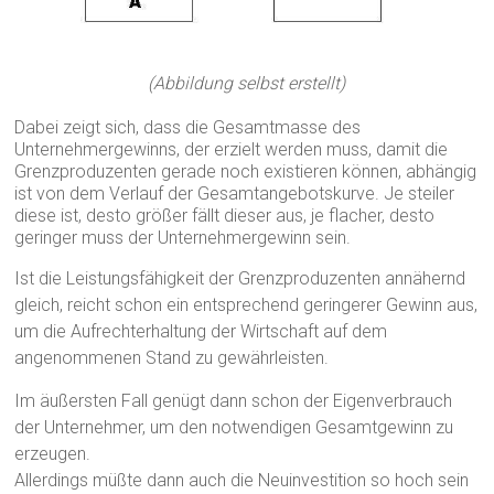
(Abbildung selbst erstellt)
Dabei zeigt sich, dass die Gesamtmasse des
Unternehmergewinns, der erzielt werden muss, damit die
Grenzproduzenten gerade noch existieren können, abhängig
ist von dem Verlauf der Gesamtangebotskurve. Je steiler
diese ist, desto größer fällt dieser aus, je flacher, desto
geringer muss der Unternehmergewinn sein.
Ist die Leistungsfähigkeit der Grenzproduzenten annähernd
gleich, reicht schon ein entsprechend geringerer Gewinn aus,
um die Aufrechterhaltung der Wirtschaft auf dem
angenommenen Stand zu gewährleisten.
Im äußersten Fall genügt dann schon der Eigenverbrauch
der Unternehmer, um den notwendigen Gesamtgewinn zu
erzeugen.
Allerdings müßte dann auch die Neuinvestition so hoch sein