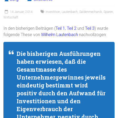
14 Januar, 2014
Investition
,
Lautenbach
,
Saldenmechanik
,
Sparen
,
Wirtschaft
In den bisherigen Beiträgen (
Teil 1
,
Teil 2
und
Teil 3
) wurde
folgende These von
Wilhelm Lautenbach
nachvollzogen:
Die bisherigen Ausführungen
haben erwiesen, daß die
Gesamtmasse des
Unternehmergewinnes jeweils
eindeutig bestimmt wird
positiv durch den Aufwand für
Investitionen und den
Eigenverbrauch der
Unternehmer, negativ durch