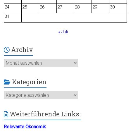
24
25
26
27
28
29
30
k
31
« Juli
Archiv
Archiv
Kategorien
Kategorien
Weiterführende Links:
Relevante Ökonomik