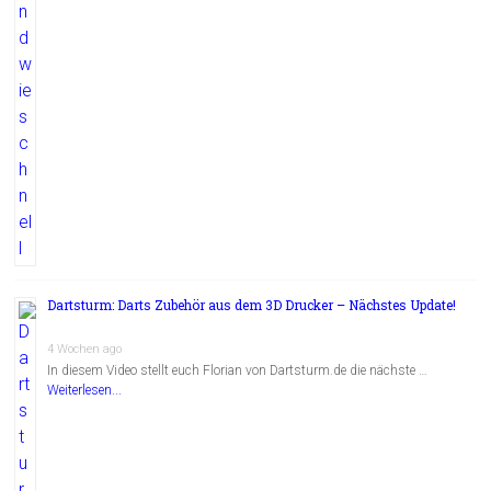
Dartsturm: Darts Zubehör aus dem 3D Drucker – Nächstes Update!
4 Wochen ago
In diesem Video stellt euch Florian von Dartsturm.de die nächste …
Weiterlesen...