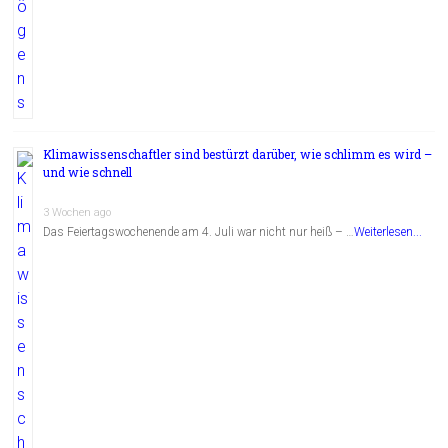
Klimawissenschaftler sind bestürzt darüber, wie schlimm es wird –
und wie schnell
3 Wochen ago
Das Feiertagswochenende am 4. Juli war nicht nur heiß – …
Weiterlesen...