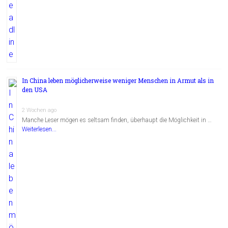
In China leben möglicherweise weniger Menschen in Armut als in
den USA
2 Wochen ago
Manche Leser mögen es seltsam finden, überhaupt die Möglichkeit in …
Weiterlesen...