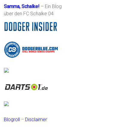
Samma, Schalke!
– Ein Blog
über den FC Schalke 04
Blogroll
–
Disclaimer