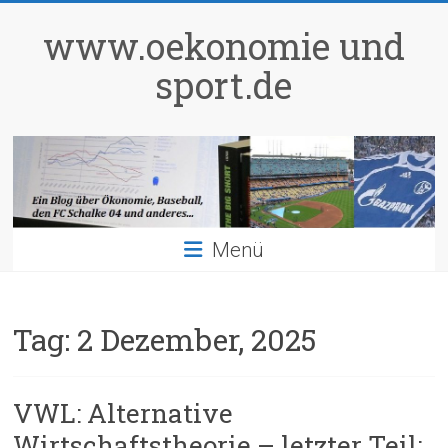
Zum
Inhalt
www.oekonomie und
springen
sport.de
Menü
Tag:
2 Dezember, 2025
VWL: Alternative
Wirtschaftstheorie – letzter Teil: