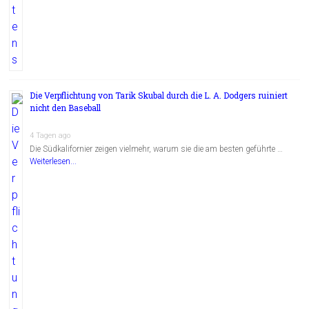
Die Verpflichtung von Tarik Skubal durch die L. A. Dodgers ruiniert
nicht den Baseball
4 Tagen ago
Die Südkalifornier zeigen vielmehr, warum sie die am besten geführte …
Weiterlesen...