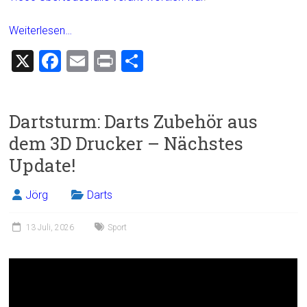
Weiterlesen…
X
F
E
Pr
T
a
m
in
eil
ce
ai
t
e
Dartsturm: Darts Zubehör aus
b
l
n
dem 3D Drucker – Nächstes
o
Update!
ok
Jörg
Darts
13 Juli, 2026
Sport