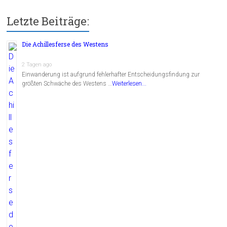
Letzte Beiträge:
Die Achillesferse des Westens
2 Tagen ago
Einwanderung ist aufgrund fehlerhafter Entscheidungsfindung zur
größten Schwäche des Westens …
Weiterlesen...