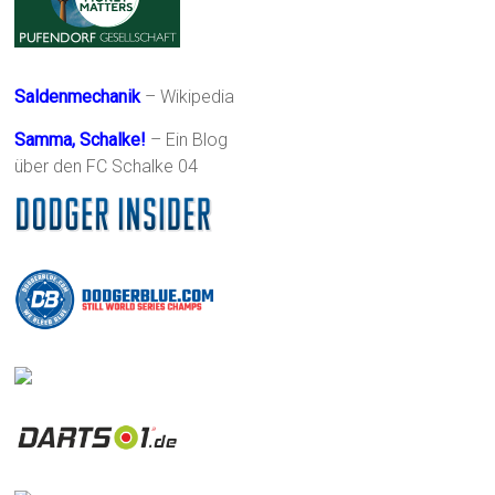
Saldenmechanik
– Wikipedia
Samma, Schalke!
– Ein Blog
über den FC Schalke 04