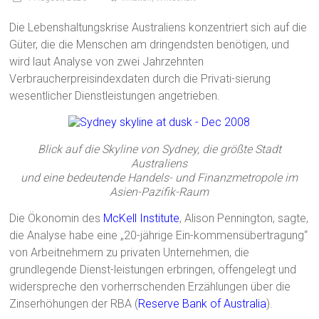
Die Lebenshaltungskrise Australiens konzentriert sich auf die
Güter, die die Menschen am dringendsten benötigen, und
wird laut Analyse von zwei Jahrzehnten
Verbraucherpreisindexdaten durch die Privati-sierung
wesentlicher Dienstleistungen angetrieben.
Blick auf die Skyline von Sydney, die größte Stadt
Australiens
und eine bedeutende Handels- und Finanzmetropole im
Asien-Pazifik-Raum
Die Ökonomin des
McKell Institute
, Alison Pennington, sagte,
die Analyse habe eine „20-jährige Ein-kommensübertragung“
von Arbeitnehmern zu privaten Unternehmen, die
grundlegende Dienst-leistungen erbringen, offengelegt und
widerspreche den vorherrschenden Erzählungen über die
Zinserhöhungen der RBA (
Reserve Bank of Australia
).