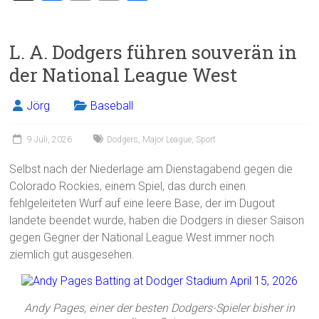
a
m
in
eil
ce
ai
t
e
L. A. Dodgers führen souverän in
b
l
n
der National League West
o
ok
Jörg
Baseball
9 Juli, 2026
Dodgers
,
Major League
,
Sport
Selbst nach der Niederlage am Dienstagabend gegen die
Colorado Rockies, einem Spiel, das durch einen
fehlgeleiteten Wurf auf eine leere Base, der im Dugout
landete beendet wurde, haben die Dodgers in dieser Saison
gegen Gegner der National League West immer noch
ziemlich gut ausgesehen.
Andy Pages, einer der besten Dodgers-Spieler bisher in