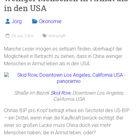
o
in den USA
ok
Jörg
Ökonomie
26 Juli, 2026
Wirtschaft
Manche Leser mögen es seltsam finden, überhaupt die
Möglichkeit in Betracht zu ziehen, dass in China weniger
Menschen in Armut leben als in den USA.
Straße im Bezirk
Skid Row
, Downtown Los Angeles,
California USA
Chinas BIP pro Kopf beträgt etwa ein Sechstel des US-BIP
– ein Drittel, wenn man die Kaufkraft berück-sichtigt. Bei
einer so großen Lücke muss China doch viel mehr
Menschen haben, die in Armut leben, oder?